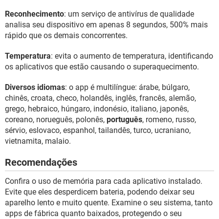
Reconhecimento
: um serviço de antivírus de qualidade
analisa seu dispositivo em apenas 8 segundos, 500% mais
rápido que os demais concorrentes.
Temperatura
: evita o aumento de temperatura, identificando
os aplicativos que estão causando o superaquecimento.
Diversos idiomas
: o app é multilíngue: árabe, búlgaro,
chinês, croata, checo, holandês, inglês, francês, alemão,
grego, hebraico, húngaro, indonésio, italiano, japonês,
coreano, norueguês, polonês,
português
, romeno, russo,
sérvio, eslovaco, espanhol, tailandês, turco, ucraniano,
vietnamita, malaio.
Recomendações
Confira o uso de memória para cada aplicativo instalado.
Evite que eles desperdicem bateria, podendo deixar seu
aparelho lento e muito quente. Examine o seu sistema, tanto
apps de fábrica quanto baixados, protegendo o seu