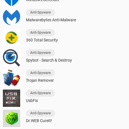
Anti-Spyware
Malwarebytes Anti-Malware
Anti-Spyware
360 Total Security
Anti-Spyware
Spybot - Search & Destroy
Anti-Spyware
Trojan Remover
Anti-Spyware
UsbFix
Anti-Spyware
Dr.WEB CureIt!