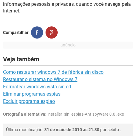
GUIA DE COMPRAS
informações pessoais e privadas, quando você navega pela
Internet.
Compartilhar
Veja também
Como restaurar windows 7 de fábrica sin disco
Restaurar o sistema no Windows 7
Formatear windows vista sin cd
Eliminar programas espias
Excluir programa espiao
Ortografia alternativa:
installer_sin_espias-Antispyware 8.0 .exe
Última modificação:
31 de maio de 2010 às 21:30
por
sebito
.