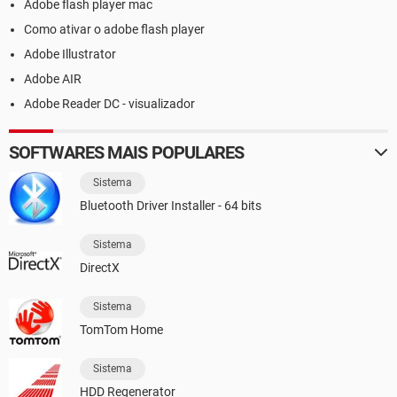
Adobe flash player mac
Como ativar o adobe flash player
Adobe Illustrator
Adobe AIR
Adobe Reader DC - visualizador
SOFTWARES MAIS POPULARES
Sistema
Bluetooth Driver Installer - 64 bits
Sistema
DirectX
Sistema
TomTom Home
Sistema
HDD Regenerator