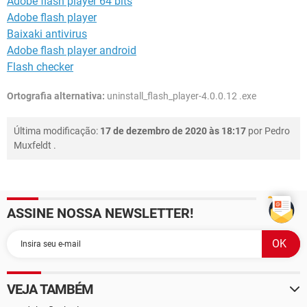
Adobe flash player 64 bits
Adobe flash player
Baixaki antivirus
Adobe flash player android
Flash checker
Ortografia alternativa:
uninstall_flash_player-4.0.0.12 .exe
Última modificação:
17 de dezembro de 2020 às 18:17
por
Pedro
Muxfeldt
.
ASSINE NOSSA NEWSLETTER!
VEJA TAMBÉM