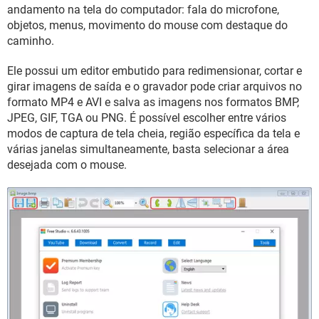
GUIA DE COMPRAS
andamento na tela do computador: fala do microfone,
objetos, menus, movimento do mouse com destaque do
caminho.
Ele possui um editor embutido para redimensionar, cortar e
girar imagens de saída e o gravador pode criar arquivos no
formato MP4 e AVI e salva as imagens nos formatos BMP,
JPEG, GIF, TGA ou PNG. É possível escolher entre vários
modos de captura de tela cheia, região específica da tela e
várias janelas simultaneamente, basta selecionar a área
desejada com o mouse.