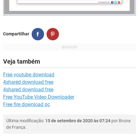
Compartilhar
Veja também
Free youtube download
4sharéd download free
4shared download free
Free YouTube Video Downloader
Free fire download pc
Última modificação:
15 de setembro de 2020 às 07:24
por
Bruna
de França
.