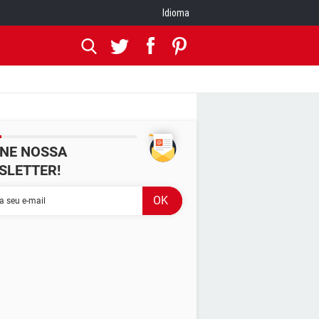
Idioma
INE NOSSA
SLETTER!