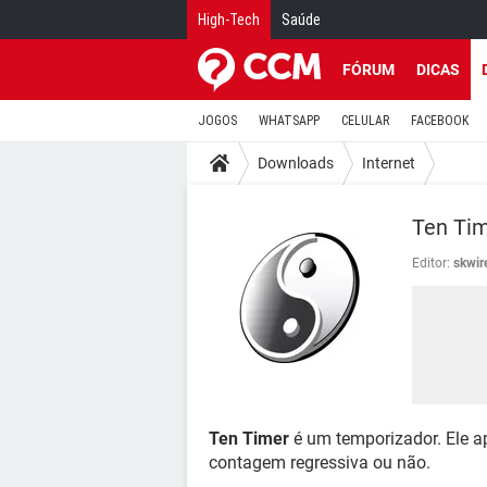
High-Tech
Saúde
FÓRUM
DICAS
JOGOS
WHATSAPP
CELULAR
FACEBOOK
Downloads
Internet
Ten Ti
Editor:
skwi
Ten Timer
é um temporizador. Ele a
contagem regressiva ou não.