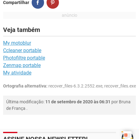
Compartilhar
Veja também
My motoblur
Ccleaner portable
Photofiltre portable
Zenmap portable
My atividade
Ortografia alternativa:
recover_files-6.3.2.2552.exe, recover_files.exe
Última modificação:
11 de setembro de 2020 às 06:31
por
Bruna
de França
.