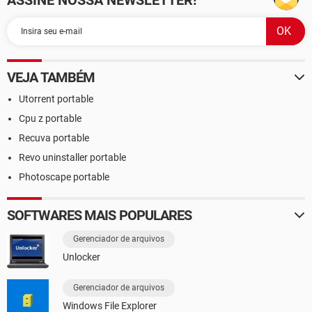
ASSINE NOSSA NEWSLETTER!
VEJA TAMBÉM
Utorrent portable
Cpu z portable
Recuva portable
Revo uninstaller portable
Photoscape portable
SOFTWARES MAIS POPULARES
Gerenciador de arquivos
Unlocker
Gerenciador de arquivos
Windows File Explorer