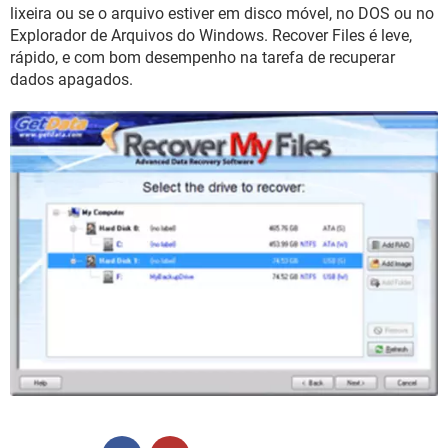
GUIA DE COMPRAS
lixeira ou se o arquivo estiver em disco móvel, no DOS ou no
Explorador de Arquivos do Windows. Recover Files é leve,
rápido, e com bom desempenho na tarefa de recuperar
dados apagados.