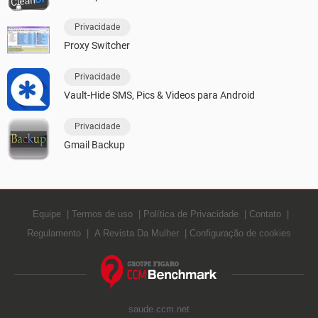
Privacidade
Proxy Switcher
Privacidade
Vault-Hide SMS, Pics & Videos para Android
Privacidade
Gmail Backup
Equipe
Termos de uso
Política de Privacidade
Contato
Regulamento
A Revista Da Mulher
Configuração de cookies
saude.ccm.net