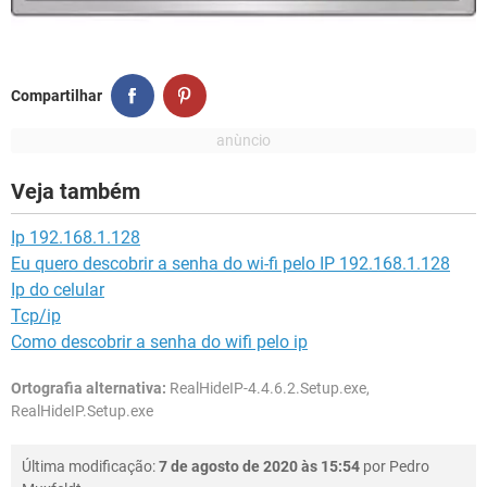
Compartilhar
Veja também
Ip 192.168.1.128
Eu quero descobrir a senha do wi-fi pelo IP 192.168.1.128
Ip do celular
Tcp/ip
Como descobrir a senha do wifi pelo ip
Ortografia alternativa:
RealHideIP-4.4.6.2.Setup.exe,
RealHideIP.Setup.exe
Última modificação:
7 de agosto de 2020 às 15:54
por
Pedro