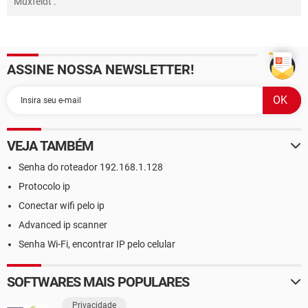
Muxfeldt
.
ASSINE NOSSA NEWSLETTER!
VEJA TAMBÉM
Senha do roteador 192.168.1.128
Protocolo ip
Conectar wifi pelo ip
Advanced ip scanner
Senha Wi-Fi, encontrar IP pelo celular
SOFTWARES MAIS POPULARES
Privacidade