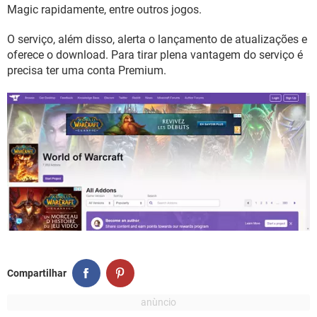
GUIA DE COMPRAS
Magic rapidamente, entre outros jogos.
O serviço, além disso, alerta o lançamento de atualizações e
oferece o download. Para tirar plena vantagem do serviço é
precisa ter uma conta Premium.
Compartilhar