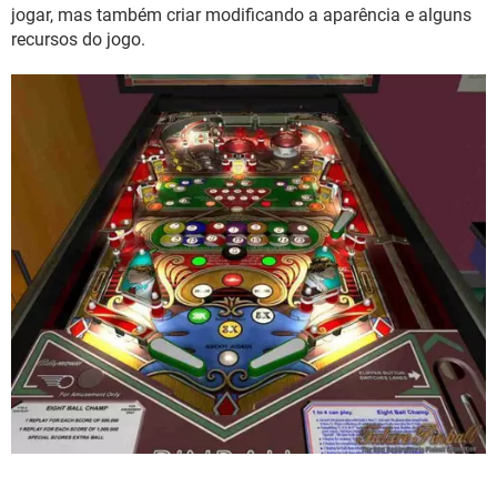
GUIA DE COMPRAS
jogar, mas também criar modificando a aparência e alguns
recursos do jogo.