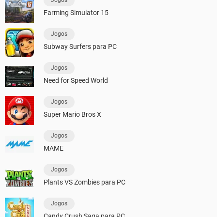
Jogos
Farming Simulator 15
Jogos
Subway Surfers para PC
Jogos
Need for Speed World
Jogos
Super Mario Bros X
Jogos
MAME
Jogos
Plants VS Zombies para PC
Jogos
Candy Crush Saga para PC