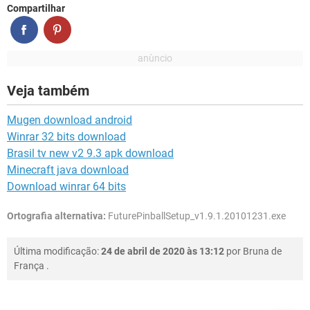
Compartilhar
Veja também
Mugen download android
Winrar 32 bits download
Brasil tv new v2 9.3 apk download
Minecraft java download
Download winrar 64 bits
Ortografia alternativa:
FuturePinballSetup_v1.9.1.20101231.exe
Última modificação:
24 de abril de 2020 às 13:12
por
Bruna de
França
.