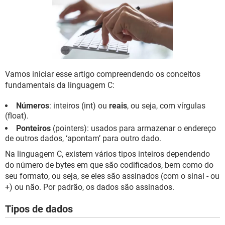
GUIA DE COMPRAS
Vamos iniciar esse artigo compreendendo os conceitos
fundamentais da linguagem C:
Números
: inteiros (int) ou
reais
, ou seja, com vírgulas
(float).
Ponteiros
(pointers): usados para armazenar o endereço
de outros dados, ‘apontam’ para outro dado.
Na linguagem C, existem vários tipos inteiros dependendo
do número de bytes em que são codificados, bem como do
seu formato, ou seja, se eles são assinados (com o sinal - ou
+) ou não. Por padrão, os dados são assinados.
Tipos de dados