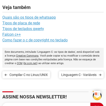
Veja também
Quais são os tipos de whatsapp
Tipos de placa de rede
Tipos de teclados qwerty
Falcon c++
Como fazer o c de copyright no teclado
Este documento, intitulado 'Linguagem C: os tipos de dados', está disponível sob
a licença
Creative Commons
. Você pode copiar e/ou modificar o conteúdo desta
página com base nas condições estipuladas pela licença. Não se esqueça de
creditar o
CCM
(
br.ccm.net
) ao utilizar este artigo.
Compilar C no Linux/UNIX
Linguagem C - Variáveis
ASSINE NOSSA NEWSLETTER!