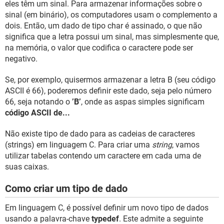
eles têm um sinal. Para armazenar informações sobre o
sinal (em binário), os computadores usam o complemento a
dois. Então, um dado de tipo char é assinado, o que não
significa que a letra possui um sinal, mas simplesmente que,
na memória, o valor que codifica o caractere pode ser
negativo.
Se, por exemplo, quisermos armazenar a letra B (seu código
ASCII é 66), poderemos definir este dado, seja pelo número
66, seja notando o
’B’
, onde as aspas simples significam
código ASCII de...
Não existe tipo de dado para as cadeias de caracteres
(strings) em linguagem C. Para criar uma
string
, vamos
utilizar tabelas contendo um caractere em cada uma de
suas caixas.
Como criar um tipo de dado
Em linguagem C, é possível definir um novo tipo de dados
usando a palavra-chave
typedef
. Este admite a seguinte