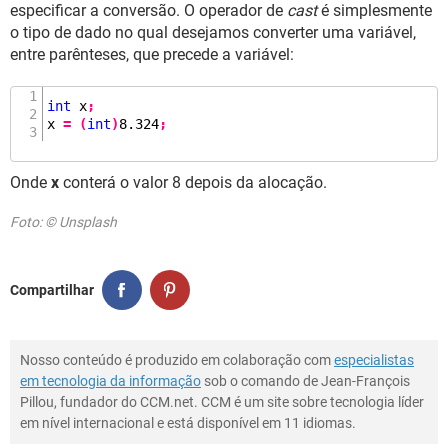
especificar a conversão. O operador de
cast
é simplesmente
o tipo de dado no qual desejamos converter uma variável,
entre parênteses, que precede a variável:
int
 x
;
x 
=
(
int
)
8.324
;
Onde
x
conterá o valor 8 depois da alocação.
Foto: © Unsplash
Compartilhar
Nosso conteúdo é produzido em colaboração com
especialistas
em tecnologia da informação
sob o comando de Jean-François
Pillou, fundador do CCM.net. CCM é um site sobre tecnologia líder
em nível internacional e está disponível em 11 idiomas.