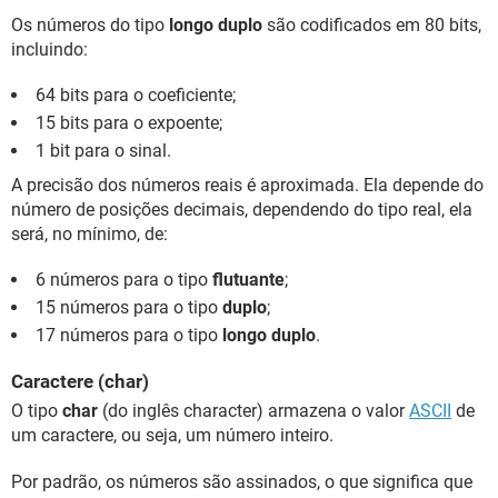
Os números do tipo
longo duplo
são codificados em 80 bits,
incluindo:
64 bits para o coeficiente;
15 bits para o expoente;
1 bit para o sinal.
A precisão dos números reais é aproximada. Ela depende do
número de posições decimais, dependendo do tipo real, ela
será, no mínimo, de:
6 números para o tipo
flutuante
;
15 números para o tipo
duplo
;
17 números para o tipo
longo duplo
.
Caractere (char)
O tipo
char
(do inglês character) armazena o valor
ASCII
de
um caractere, ou seja, um número inteiro.
Por padrão, os números são assinados, o que significa que