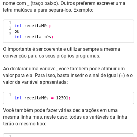
nome com
_
(traço baixo). Outros preferem escrever uma
letra maiúscula para separá-los. Exemplo:
int
 receitaMês
;
int
 receita_mês
;
O importante é ser coerente e utilizar sempre a mesma
convenção para os seus próprios programas.
Ao declarar uma variável, você também pode atribuir um
valor para ela. Para isso, basta inserir o sinal de igual (=) e o
valor da variável apresentada:
int
 receitaMês 
=
12301
;
Você também pode fazer várias declarações em uma
mesma linha mas, neste caso, todas as variáveis da linha
terão o mesmo tipo: