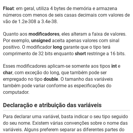
Float
: em geral, utiliza 4 bytes de memória e armazena
números com menos de seis casas decimais com valores de
vão de 1.2e-308 a 3.4e-38.
Quanto aos
modificadores
, eles alteram a faixa de valores.
Por exemplo,
unsigned
aceita apenas valores com sinal
positivo. O modificador
long
garante que o tipo terá
comprimento de 32 bits enquanto
short
restringe a 16 bits.
Esses modificadores aplicam-se somente aos tipos
int
e
char
, com exceção do long, que também pode ser
empregado no tipo
double
. O tamanho das variáveis
também pode variar conforme as especificações do
computador.
Declaração e atribuição das variáveis
Para declarar uma variável, basta indicar o seu tipo seguido
do seu nome. Existem várias convenções sobre o nome das
variáveis. Alguns preferem separar as diferentes partes do