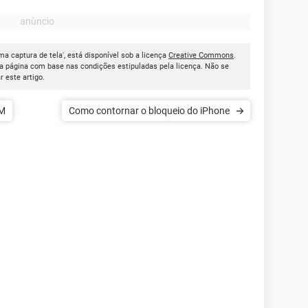
a captura de tela', está disponível sob a licença
Creative Commons
.
a página com base nas condições estipuladas pela licença. Não se
ar este artigo.
IM
Como contornar o bloqueio do iPhone