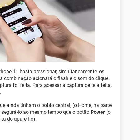
Phone 11 basta pressionar, simultaneamente, os
ta combinação acionará o flash e o som do clique
aptura foi feita. Para acessar a captura de tela feita,
.
que ainda tinham o botão central, (o Home, na parte
lo e segurá-lo ao mesmo tempo que o botão
Power
(o
ita do aparelho).