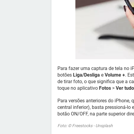
Para fazer uma captura de tela no i
botões
Liga/Desliga
e
Volume +
. Es
de tirar foto, o que significa que a c
toque no aplicativo
Fotos
>
Ver tudo
Para versões anteriores do iPhone, 
central inferior), basta pressioná-
botão ON/OFF, na parte superior dire
Foto: © Freestocks - Unsplash