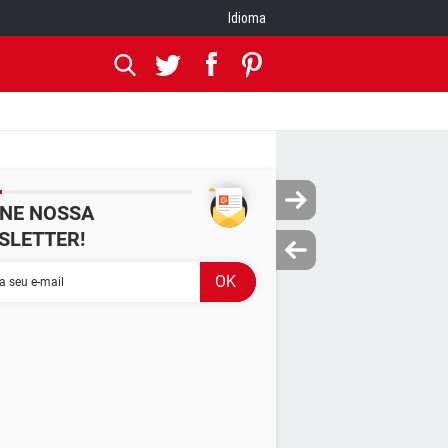
Idioma
INE NOSSA
SLETTER!