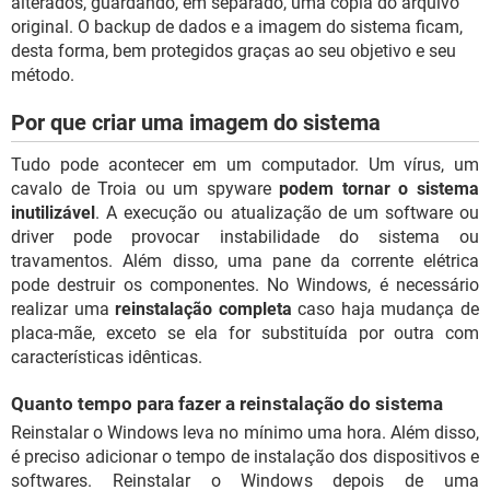
alterados, guardando, em separado, uma cópia do arquivo
original. O backup de dados e a imagem do sistema ficam,
desta forma, bem protegidos graças ao seu objetivo e seu
método.
Por que criar uma imagem do sistema
Tudo pode acontecer em um computador. Um vírus, um
cavalo de Troia ou um spyware
podem tornar o sistema
inutilizável
. A execução ou atualização de um software ou
driver pode provocar instabilidade do sistema ou
travamentos. Além disso, uma pane da corrente elétrica
pode destruir os componentes. No Windows, é necessário
realizar uma
reinstalação completa
caso haja mudança de
placa-mãe, exceto se ela for substituída por outra com
características idênticas.
Quanto tempo para fazer a reinstalação do sistema
Reinstalar o Windows leva no mínimo uma hora. Além disso,
é preciso adicionar o tempo de instalação dos dispositivos e
softwares. Reinstalar o Windows depois de uma