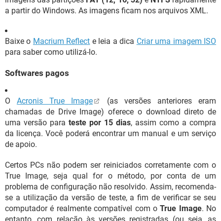
a partir do Windows. As imagens ficam nos arquivos XML.
Baixe o
Macrium Reflect
e leia a dica
Criar uma imagem ISO
para saber como utilizá-lo.
Softwares pagos
O
Acronis True Image
(as versões anteriores eram
chamadas de Drive Image) oferece o download direto de
uma versão para
teste por 15 dias
, assim como a compra
da licença. Você poderá encontrar um manual e um serviço
de apoio.
Certos PCs não podem ser reiniciados corretamente com o
True Image, seja qual for o método, por conta de um
problema de configuração não resolvido. Assim, recomenda-
se a utilização da versão de teste, a fim de verificar se seu
computador é realmente compatível com o
True Image
. No
entanto, com relação às versões registradas (ou seja, as