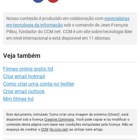
Nosso conteúdo é produzido em colaboração com
especialistas
em tecnologia da informação
sob o comando de Jean-François
Pillou, fundador do CCM.net. CCM é um site sobre tecnologia líder
em nível internacional e está disponível em 11 idiomas.
Veja também
Filmes online gratis hd
Criar email hotmail
Como criar uma conta no twitter
Criar email outlook
Mm filmes hd
Este documento, intitulado 'Como criar uma imagem do sistema (Ghost)', está
disponível sob a licença
Creative Commons
. Você pode copiar e/ou modificar o
conteúdo desta página com base nas condições estipuladas pela licença. Não se
esqueça de creditar o
CCM
(
br.ccm.net
) ao utilizar este artigo.