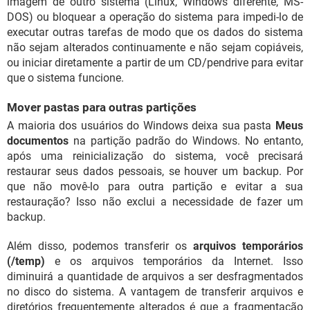
imagem de outro sistema (Linux, Windows diferente, MS-
DOS) ou bloquear a operação do sistema para impedi-lo de
executar outras tarefas de modo que os dados do sistema
não sejam alterados continuamente e não sejam copiáveis,
ou iniciar diretamente a partir de um CD/pendrive para evitar
que o sistema funcione.
Mover pastas para outras partições
A maioria dos usuários do Windows deixa sua pasta
Meus
documentos
na partição padrão do Windows. No entanto,
após uma reinicialização do sistema, você precisará
restaurar seus dados pessoais, se houver um backup. Por
que não movê-lo para outra partição e evitar a sua
restauração? Isso não exclui a necessidade de fazer um
backup.
Além disso, podemos transferir os
arquivos temporários
(/temp)
e os arquivos temporários da Internet. Isso
diminuirá a quantidade de arquivos a ser desfragmentados
no disco do sistema. A vantagem de transferir arquivos e
diretórios frequentemente alterados é que a fragmentação