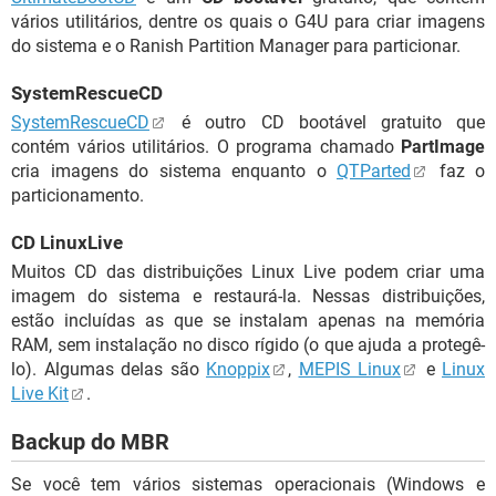
vários utilitários, dentre os quais o G4U para criar imagens
do sistema e o Ranish Partition Manager para particionar.
SystemRescueCD
SystemRescueCD
é outro CD bootável gratuito que
contém vários utilitários. O programa chamado
PartImage
cria imagens do sistema enquanto o
QTParted
faz o
particionamento.
CD LinuxLive
Muitos CD das distribuições Linux Live podem criar uma
imagem do sistema e restaurá-la. Nessas distribuições,
estão incluídas as que se instalam apenas na memória
RAM, sem instalação no disco rígido (o que ajuda a protegê-
lo). Algumas delas são
Knoppix
,
MEPIS Linux
e
Linux
Live Kit
.
Backup do MBR
Se você tem vários sistemas operacionais (Windows e