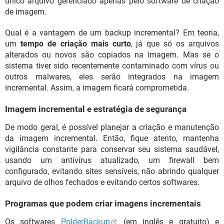
único arquivo gerenciado apenas pelo software de criação
de imagem.
Qual é a vantagem de um backup incremental? Em teoria,
um
tempo de criação mais curto
, já que só os arquivos
alterados ou novos são copiados na imagem. Mas se o
sistema tiver sido recentemente contaminado com vírus ou
outros malwares, eles serão integrados na imagem
incremental. Assim, a imagem ficará comprometida.
Imagem incremental e estratégia de segurança
De modo geral, é possível planejar a criação e manutenção
da imagem incremental. Então, fique atento, mantenha
vigilância constante para conservar seu sistema saudável,
usando um antivírus atualizado, um firewall bem
configurado, evitando sites sensíveis, não abrindo qualquer
arquivo de olhos fechados e evitando certos softwares.
Programas que podem criar imagens incrementais
Os softwares
PolderBackup
(em inglês e gratuito) e