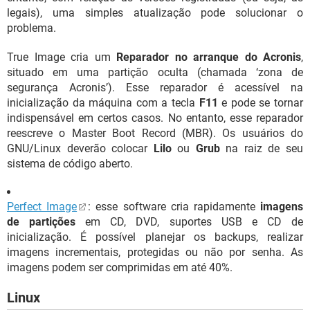
legais), uma simples atualização pode solucionar o
problema.
True Image cria um
Reparador no arranque do Acronis
,
situado em uma partição oculta (chamada ‘zona de
segurança Acronis’). Esse reparador é acessível na
inicialização da máquina com a tecla
F11
e pode se tornar
indispensável em certos casos. No entanto, esse reparador
reescreve o Master Boot Record (MBR). Os usuários do
GNU/Linux deverão colocar
Lilo
ou
Grub
na raiz de seu
sistema de código aberto.
Perfect Image
: esse software cria rapidamente
imagens
de partições
em CD, DVD, suportes USB e CD de
inicialização. É possível planejar os backups, realizar
imagens incrementais, protegidas ou não por senha. As
imagens podem ser comprimidas em até 40%.
Linux