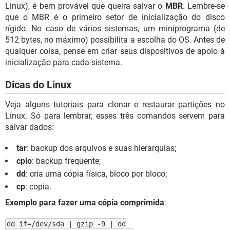
Linux), é bem provável que queira salvar o
MBR
. Lembre-se
que o MBR é o primeiro setor de inicialização do disco
rígido. No caso de vários sistemas, um miniprograma (de
512 bytes, no máximo) possibilita a escolha do OS. Antes de
qualquer coisa, pense em criar seus dispositivos de apoio à
inicialização para cada sistema.
Dicas do Linux
Veja alguns tutoriais para clonar e restaurar partições no
Linux. Só para lembrar, esses três comandos servem para
salvar dados:
tar
: backup dos arquivos e suas hierarquias;
cpio
: backup frequente;
dd
: cria uma cópia física, bloco por bloco;
cp
: copia.
Exemplo para fazer uma cópia comprimida
:
dd if=/dev/sda | gzip -9 | dd