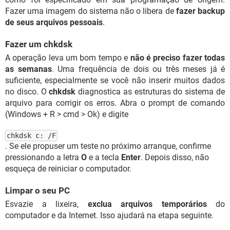
Fazer uma imagem do sistema não o libera de
fazer backup
de seus arquivos pessoais
.
Fazer um chkdsk
A operação leva um bom tempo e
não é preciso fazer todas
as semanas
. Uma frequência de dois ou três meses já é
suficiente, especialmente se você não inserir muitos dados
no disco. O
chkdsk
diagnostica as estruturas do sistema de
arquivo para corrigir os erros. Abra o prompt de comando
(Windows + R > cmd > Ok) e digite
chkdsk c: /F
. Se ele propuser um teste no próximo arranque, confirme
pressionando a letra
O
e a tecla
Enter
. Depois disso, não
esqueça de reiniciar o computador.
Limpar o seu PC
Esvazie a lixeira,
exclua arquivos temporários
do
computador e da Internet. Isso ajudará na etapa seguinte.