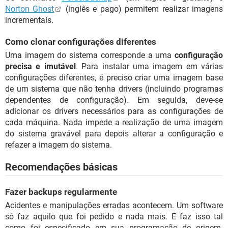
Norton Ghost
(inglês e pago) permitem realizar imagens
incrementais.
Como clonar configurações diferentes
Uma imagem do sistema corresponde a uma
configuração
precisa e imutável
. Para instalar uma imagem em várias
configurações diferentes, é preciso criar uma imagem base
de um sistema que não tenha drivers (incluindo programas
dependentes de configuração). Em seguida, deve-se
adicionar os drivers necessários para as configurações de
cada máquina. Nada impede a realização de uma imagem
do sistema gravável para depois alterar a configuração e
refazer a imagem do sistema.
Recomendações básicas
Fazer backups regularmente
Acidentes e manipulações erradas acontecem. Um software
só faz aquilo que foi pedido e nada mais. E faz isso tal
como foi especificado em sua programação de origem.