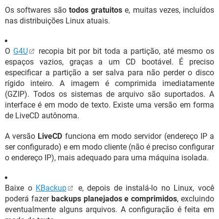
Os softwares são
todos gratuitos
e, muitas vezes, incluídos
nas distribuições Linux atuais.
O
G4U
recopia bit por bit toda a partição, até mesmo os
espaços vazios, graças a um CD bootável. É preciso
especificar a partição a ser salva para não perder o disco
rígido inteiro. A imagem é comprimida imediatamente
(GZIP). Todos os sistemas de arquivo são suportados. A
interface é em modo de texto. Existe uma versão em forma
de LiveCD autônoma.
A versão
LiveCD
funciona em modo servidor (endereço IP a
ser configurado) e em modo cliente (não é preciso configurar
o endereço IP), mais adequado para uma máquina isolada.
Baixe o
KBackup
e, depois de instalá-lo no Linux, você
poderá fazer
backups planejados e comprimidos
, excluindo
eventualmente alguns arquivos. A configuração é feita em