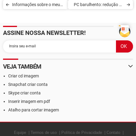
Informações sobre o meu
PC barulhento: redução do
hardware
barulho
ASSINE NOSSA NEWSLETTER!
VEJA TAMBÉM
Criar cd imagem
Snapchat criar conta
Skype criar conta
Inserir imagem em pdf
Atalho para cortar imagem
Equipe
Termos de uso
Política de Privacidade
Contato