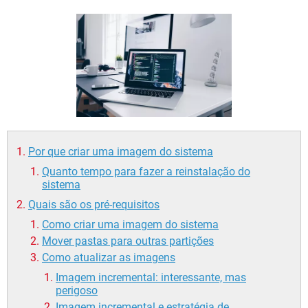
GUIA DE COMPRAS
Por que criar uma imagem do sistema
Quanto tempo para fazer a reinstalação do
sistema
Quais são os pré-requisitos
Como criar uma imagem do sistema
Mover pastas para outras partições
Como atualizar as imagens
Imagem incremental: interessante, mas
perigoso
Imagem incremental e estratégia de