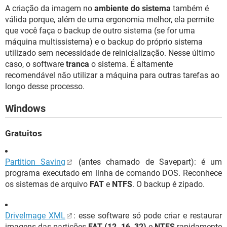
A criação da imagem no
ambiente do sistema
também é
válida porque, além de uma ergonomia melhor, ela permite
que você faça o backup de outro sistema (se for uma
máquina multissistema) e o backup do próprio sistema
utilizado sem necessidade de reinicialização. Nesse último
caso, o software
tranca
o sistema. É altamente
recomendável não utilizar a máquina para outras tarefas ao
longo desse processo.
Windows
Gratuitos
Partition Saving
(antes chamado de Savepart): é um
programa executado em linha de comando DOS. Reconhece
os sistemas de arquivo
FAT
e
NTFS
. O backup é zipado.
DriveImage XML
: esse software só pode criar e restaurar
imagens das partições
FAT (12, 16, 32)
e
NTFS
rapidamente