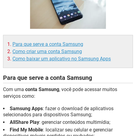
GUIA DE COMPRAS
Para que serve a conta Samsung
Como criar uma conta Samsung
Como baixar um aplicativo no Samsung Apps
Para que serve a conta Samsung
Com uma
conta Samsung
, você pode acessar muitos
serviços como:
Samsung Apps
: fazer o download de aplicativos
selecionados para dispositivos Samsung;
AllShare Play
: gerenciar conteúdos multimídia;
Find My Mobile
: localizar seu celular e gerenciar
dispositivos móveis perdidos ou roubados;