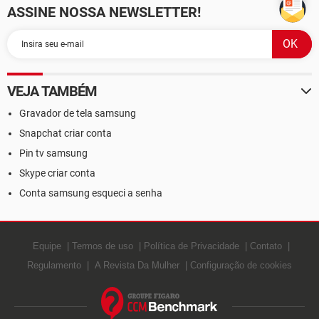
ASSINE NOSSA NEWSLETTER!
VEJA TAMBÉM
Gravador de tela samsung
Snapchat criar conta
Pin tv samsung
Skype criar conta
Conta samsung esqueci a senha
Equipe
Termos de uso
Política de Privacidade
Contato
Regulamento
A Revista Da Mulher
Configuração de cookies