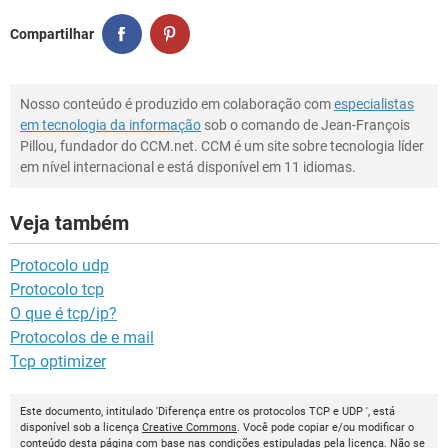
Compartilhar
Nosso conteúdo é produzido em colaboração com
especialistas
em tecnologia da informação
sob o comando de Jean-François
Pillou, fundador do CCM.net. CCM é um site sobre tecnologia líder
em nível internacional e está disponível em 11 idiomas.
Veja também
Protocolo udp
Protocolo tcp
O que é tcp/ip?
Protocolos de e mail
Tcp optimizer
Este documento, intitulado 'Diferença entre os protocolos TCP e UDP ', está
disponível sob a licença
Creative Commons
. Você pode copiar e/ou modificar o
conteúdo desta página com base nas condições estipuladas pela licença. Não se