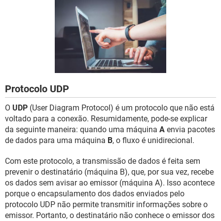
GUIA DE COMPRAS
Protocolo UDP
O
UDP
(User Diagram Protocol) é um protocolo que não está
voltado para a conexão. Resumidamente, pode-se explicar
da seguinte maneira: quando uma máquina
A
envia pacotes
de dados para uma máquina
B
, o fluxo é unidirecional.
Com este protocolo, a transmissão de dados é feita sem
prevenir o destinatário (máquina B), que, por sua vez, recebe
os dados sem avisar ao emissor (máquina A). Isso acontece
porque o encapsulamento dos dados enviados pelo
protocolo UDP não permite transmitir informações sobre o
emissor. Portanto, o destinatário não conhece o emissor dos