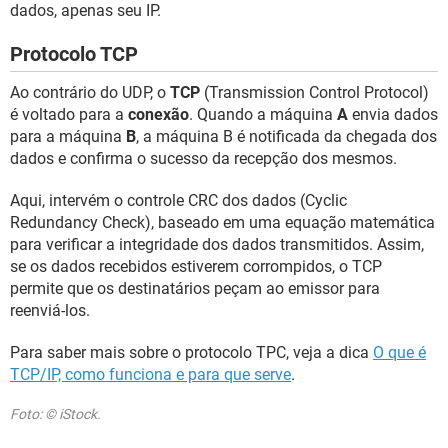
dados, apenas seu IP.
Protocolo TCP
Ao contrário do UDP, o
TCP
(Transmission Control Protocol)
é voltado para a
conexão
. Quando a máquina
A
envia dados
para a máquina
B
, a máquina B é notificada da chegada dos
dados e confirma o sucesso da recepção dos mesmos.
Aqui, intervém o controle CRC dos dados (Cyclic
Redundancy Check), baseado em uma equação matemática
para verificar a integridade dos dados transmitidos. Assim,
se os dados recebidos estiverem corrompidos, o TCP
permite que os destinatários peçam ao emissor para
reenviá-los.
Para saber mais sobre o protocolo TPC, veja a dica
O que é
TCP/IP, como funciona e para que serve
.
Foto: © iStock.