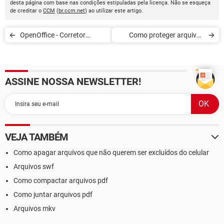
desta página com base nas condições estipuladas pela licença. Não se esqueça
de creditar o
CCM
(
br.ccm.net
) ao utilizar este artigo.
OpenOffice - Corretor
Como proteger arquivos
gramatical no Writer
OpenOffice com uma senha
ASSINE NOSSA NEWSLETTER!
VEJA TAMBÉM
Como apagar arquivos que não querem ser excluídos do celular
Arquivos swf
Como compactar arquivos pdf
Como juntar arquivos pdf
Arquivos mkv