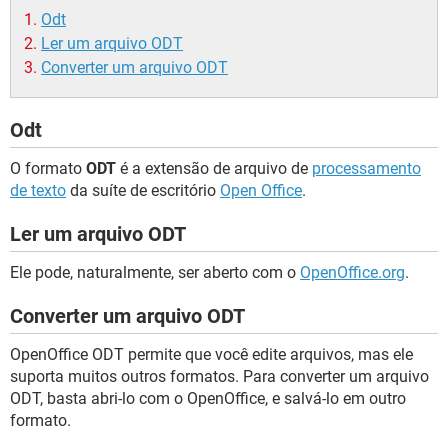
GUIA DE COMPRAS
Odt
Ler um arquivo ODT
Converter um arquivo ODT
Odt
O formato
ODT
é a extensão de arquivo de
processamento
de texto
da suíte de escritório
Open Office
.
Ler um arquivo ODT
Ele pode, naturalmente, ser aberto com o
OpenOffice.org
.
Converter um arquivo ODT
OpenOffice ODT permite que você edite arquivos, mas ele
suporta muitos outros formatos. Para converter um arquivo
ODT, basta abri-lo com o OpenOffice, e salvá-lo em outro
formato.