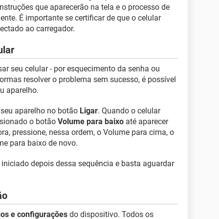
instruções que aparecerão na tela e o processo de
te. É importante se certificar de que o celular
ectado ao carregador.
ular
ar seu celular - por esquecimento da senha ou
 formas resolver o problema sem sucesso, é possível
u aparelho.
e seu aparelho no botão
Ligar
. Quando o celular
essionado o botão
Volume para baixo
até aparecer
ra, pressione, nessa ordem, o Volume para cima, o
me para baixo de novo.
 iniciado depois dessa sequência e basta aguardar
ão
os e configurações
do dispositivo. Todos os