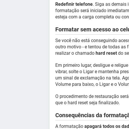
Redefinir telefone
. Siga as demais 
formatação será iniciado imediatamen
esteja com a carga completa ou con
Formatar sem acesso ao cel
Se você não está conseguindo acess
outro motivo - e tentou de todas as
realizar o chamado
hard reset
do se
Em primeiro lugar, desligue e religu
vibrar, solte o Ligar e mantenha pr
um sinal de exclamação na tela. Ago
Volume para baixo, o Ligar e o Volu
O procedimento de restauração será
que o hard reset seja finalizado.
Consequências da formataç
A formatação
apagará todos os dad