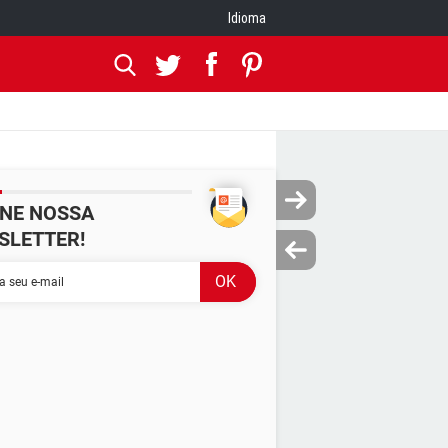
Idioma
INE NOSSA
SLETTER!