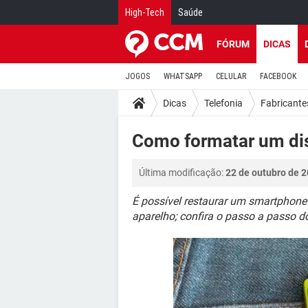
High-Tech
Saúde
FÓRUM
DICAS
JOGOS
WHATSAPP
CELULAR
FACEBOOK
Dicas
Telefonia
Fabricante
Como formatar um dis
Última modificação:
22 de outubro de 2
É possível restaurar um smartphone
aparelho; confira o passo a passo d