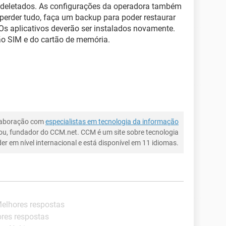
 deletados. As configurações da operadora também
 perder tudo, faça um backup para poder restaurar
Os aplicativos deverão ser instalados novamente.
o SIM e do cartão de memória.
laboração com
especialistas em tecnologia da informação
ou, fundador do CCM.net. CCM é um site sobre tecnologia
íder em nível internacional e está disponível em 11 idiomas.
Melhores respostas
ores respostas