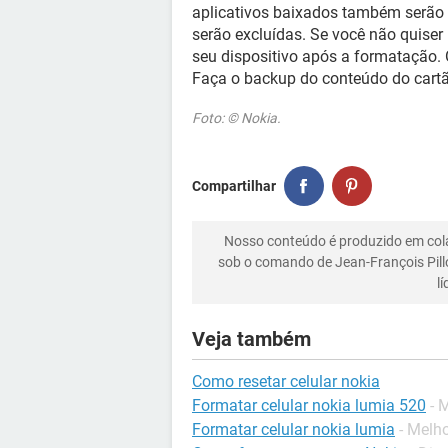
aplicativos baixados também serão
serão excluídas. Se você não quiser
seu dispositivo após a formatação. 
Faça o backup do conteúdo do cartã
Foto: © Nokia.
Compartilhar
Nosso conteúdo é produzido em co
sob o comando de Jean-François Pill
l
Veja também
Como resetar celular nokia
Formatar celular nokia lumia 520
- 
Formatar celular nokia lumia
- Melh