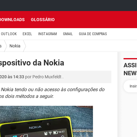
DOWNLOADS
GLOSSÁRIO
OUTLOOK
EXCEL
INSTAGRAM
GMAIL
GUIA DE COMPRAS
s
Nokia
positivo da Nokia
ASS
NEW
020 às 14:33
por
Pedro Muxfeldt
.
 Nokia tendo ou não acesso às configurações do
os dois métodos a seguir.