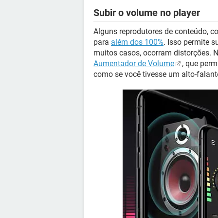
Subir o volume no player
Alguns reprodutores de conteúdo, 
para
além dos 100%
. Isso permite 
muitos casos, ocorram distorções. 
Aumentador de Volume
, que perm
como se você tivesse um alto-falant