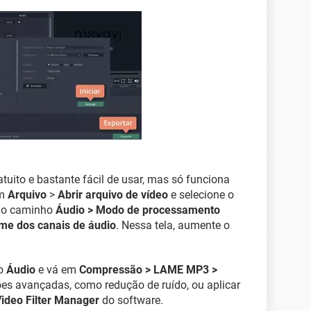
ratuito e bastante fácil de usar, mas só funciona
em
Arquivo
>
Abrir arquivo de vídeo
e selecione o
a o caminho
Áudio > Modo de processamento
ume dos canais de áudio
. Nessa tela, aumente o
ão
Áudio
e vá em
Compressão > LAME MP3 >
ões avançadas, como redução de ruído, ou aplicar
ideo Filter Manager
do software.