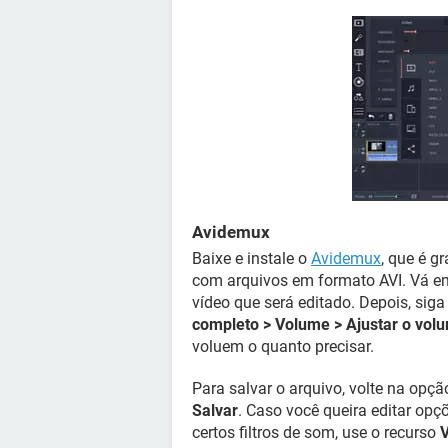
Avidemux
Baixe e instale o
Avidemux
, que é g
com arquivos em formato AVI. Vá 
vídeo que será editado. Depois, sig
completo > Volume > Ajustar o vol
voluem o quanto precisar.
Para salvar o arquivo, volte na opç
Salvar
. Caso você queira editar opç
certos filtros de som, use o recurso
V