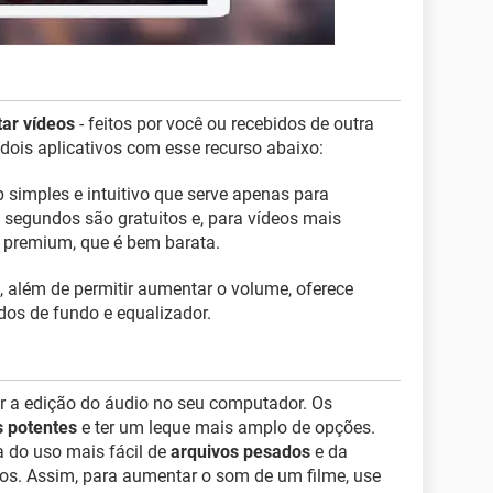
tar vídeos
- feitos por você ou recebidos de outra
 dois aplicativos com esse recurso abaixo:
p simples e intuitivo que serve apenas para
 segundos são gratuitos e, para vídeos mais
o premium, que é bem barata.
 além de permitir aumentar o volume, oferece
dos de fundo e equalizador.
r a edição do áudio no seu computador. Os
 potentes
e ter um leque mais amplo de opções.
 do uso mais fácil de
arquivos pesados
e da
sos. Assim, para aumentar o som de um filme, use