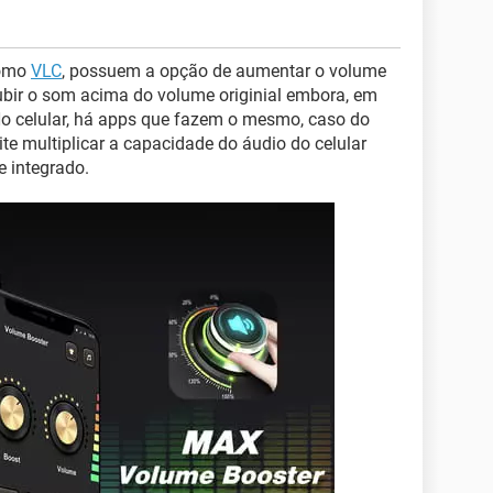
como
VLC
, possuem a opção de aumentar o volume
subir o som acima do volume originial embora, em
No celular, há apps que fazem o mesmo, caso do
ite multiplicar a capacidade do áudio do celular
e integrado.