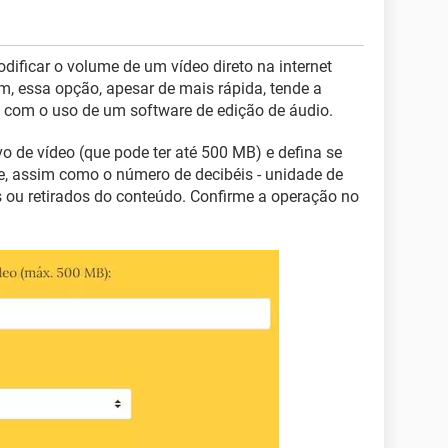
ificar o volume de um vídeo direto na internet
 essa opção, apesar de mais rápida, tende a
 com o uso de um software de edição de áudio.
vo de vídeo (que pode ter até 500 MB) e defina se
e, assim como o número de decibéis - unidade de
s ou retirados do conteúdo. Confirme a operação no