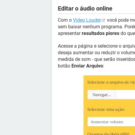
Editar o áudio online
Com o
Video Louder
você pode mod
sem baixar nenhum programa. Porém,
apresentar
resultados piores
do que
Acesse a página e selecione o arqui
deseja aumentar ou reduzir o volum
medida de som - que serão inserido
botão
Enviar Arquivo
: