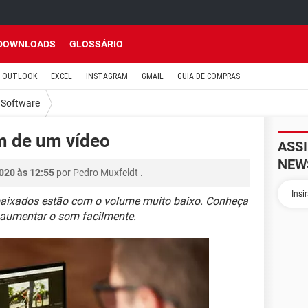
DOWNLOADS
GLOSSÁRIO
OUTLOOK
EXCEL
INSTAGRAM
GMAIL
GUIA DE COMPRAS
Software
 de um vídeo
ASS
NEW
020 às 12:55
por
Pedro Muxfeldt
.
baixados estão com o volume muito baixo. Conheça
a aumentar o som facilmente.