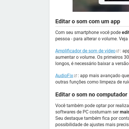
Editar o som com um app
Com seu smartphone você pode
edi
pessoa - para alterar o volume. Veja
Amplificador de som de vídeo
: ap
aumentar o volume. Os primeiros 30
longos, é necessário baixar a versã
AudioFix
: app mais avançado que,
outras funções como limpeza de ruí
Editar o som no computador
Você também pode optar por realiza
softwares de PC costumam ser
mais
Seu destaque também fica por conta
possibilidade de ajustes mais preci