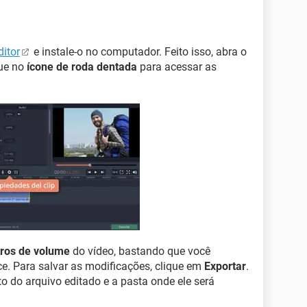
itor
e instale-o no computador. Feito isso, abra o
que no
ícone de roda dentada
para acessar as
ros de volume
do vídeo, bastando que você
e. Para salvar as modificações, clique em
Exportar
.
to do arquivo editado e a pasta onde ele será