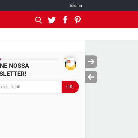
Idioma
INE NOSSA
SLETTER!