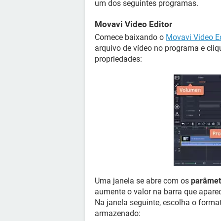
um dos seguintes programas.
Movavi Video Editor
Comece baixando o
Movavi Video Ed
arquivo de vídeo no programa e cli
propriedades:
Uma janela se abre com os
parâmet
aumente o valor na barra que aparec
Na janela seguinte, escolha o forma
armazenado: