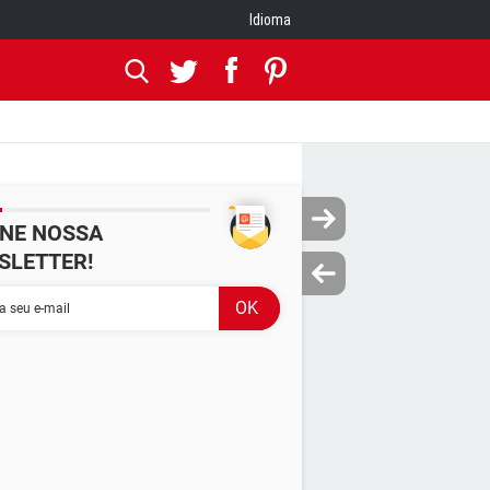
Idioma
INE NOSSA
SLETTER!