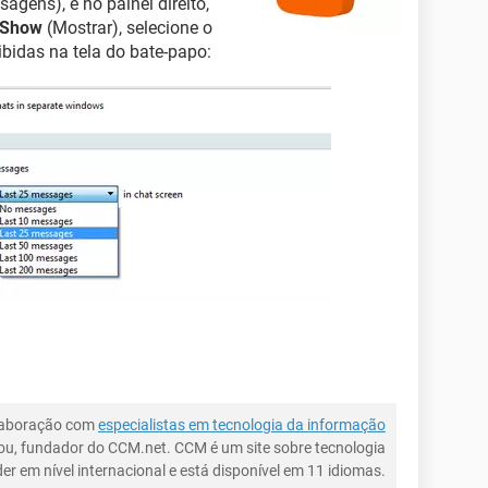
agens), e no painel direito,
Show
(Mostrar), selecione o
idas na tela do bate-papo:
laboração com
especialistas em tecnologia da informação
ou, fundador do CCM.net. CCM é um site sobre tecnologia
íder em nível internacional e está disponível em 11 idiomas.