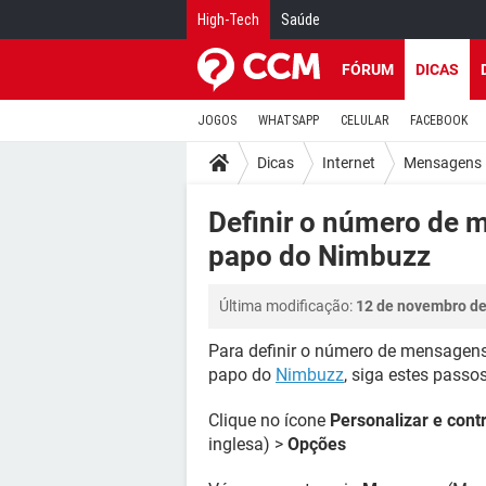
High-Tech
Saúde
FÓRUM
DICAS
JOGOS
WHATSAPP
CELULAR
FACEBOOK
Dicas
Internet
Mensagens 
Definir o número de 
papo do Nimbuzz
Última modificação:
12 de novembro de
Para definir o número de mensagens 
papo do
Nimbuzz
, siga estes passos
Clique no ícone
Personalizar e cont
inglesa) >
Opções