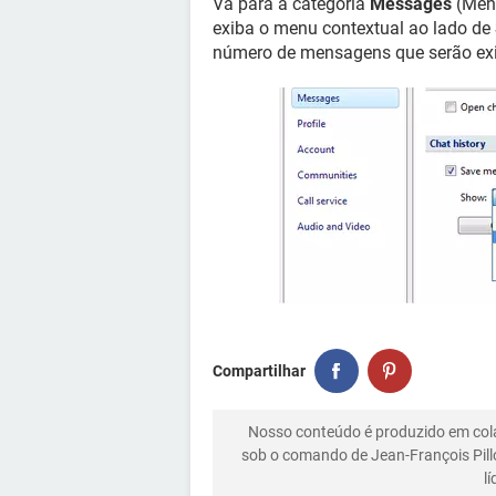
Vá para a categoria
Messages
(Mens
exiba o menu contextual ao lado de
número de mensagens que serão exib
Compartilhar
Nosso conteúdo é produzido em co
sob o comando de Jean-François Pill
l