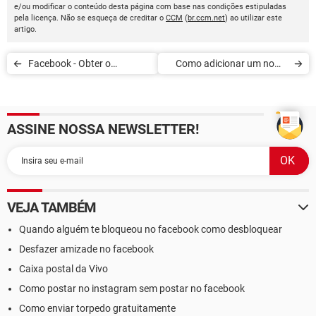
e/ou modificar o conteúdo desta página com base nas condições estipuladas
pela licença. Não se esqueça de creditar o
CCM
(
br.ccm.net
) ao utilizar este
artigo.
Facebook - Obter o
Como adicionar um nome
permalink de uma
ao seu perfil do Facebook
publicação
ASSINE NOSSA NEWSLETTER!
VEJA TAMBÉM
Quando alguém te bloqueou no facebook como desbloquear
Desfazer amizade no facebook
Caixa postal da Vivo
Como postar no instagram sem postar no facebook
Como enviar torpedo gratuitamente