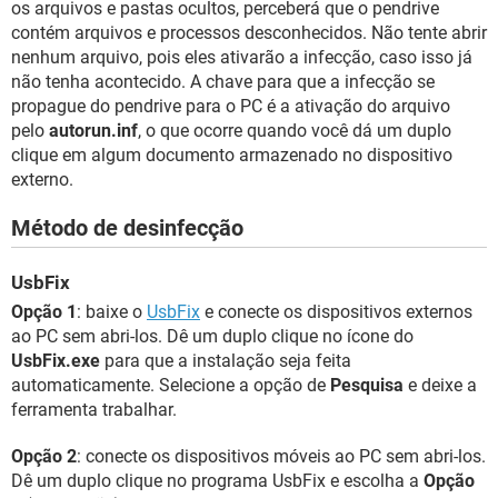
os arquivos e pastas ocultos, perceberá que o pendrive
contém arquivos e processos desconhecidos. Não tente abrir
nenhum arquivo, pois eles ativarão a infecção, caso isso já
não tenha acontecido. A chave para que a infecção se
propague do pendrive para o PC é a ativação do arquivo
pelo
autorun.inf
, o que ocorre quando você dá um duplo
clique em algum documento armazenado no dispositivo
externo.
Método de desinfecção
UsbFix
Opção 1
: baixe o
UsbFix
e conecte os dispositivos externos
ao PC sem abri-los. Dê um duplo clique no ícone do
UsbFix.exe
para que a instalação seja feita
automaticamente. Selecione a opção de
Pesquisa
e deixe a
ferramenta trabalhar.
Opção 2
: conecte os dispositivos móveis ao PC sem abri-los.
Dê um duplo clique no programa UsbFix e escolha a
Opção