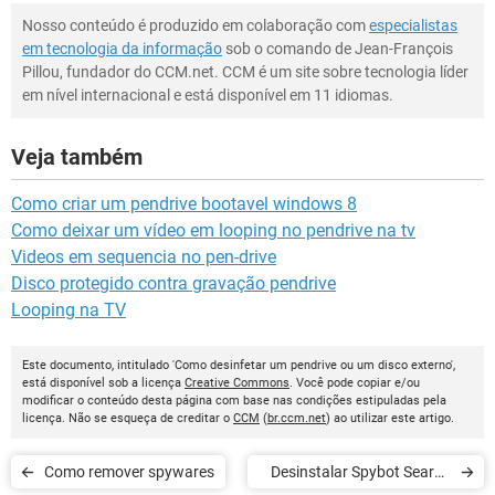
Nosso conteúdo é produzido em colaboração com
especialistas
em tecnologia da informação
sob o comando de Jean-François
Pillou, fundador do CCM.net. CCM é um site sobre tecnologia líder
em nível internacional e está disponível em 11 idiomas.
Veja também
Como criar um pendrive bootavel windows 8
Como deixar um vídeo em looping no pendrive na tv
Videos em sequencia no pen-drive
Disco protegido contra gravação pendrive
Looping na TV
Este documento, intitulado 'Como desinfetar um pendrive ou um disco externo',
está disponível sob a licença
Creative Commons
. Você pode copiar e/ou
modificar o conteúdo desta página com base nas condições estipuladas pela
licença. Não se esqueça de creditar o
CCM
(
br.ccm.net
) ao utilizar este artigo.
Como remover spywares
Desinstalar Spybot Search