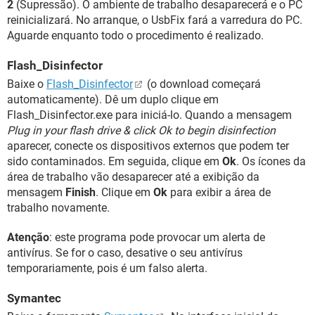
2
(Supressão). O ambiente de trabalho desaparecerá e o PC
reinicializará. No arranque, o UsbFix fará a varredura do PC.
Aguarde enquanto todo o procedimento é realizado.
Flash_Disinfector
Baixe o
Flash_Disinfector
(o download começará
automaticamente). Dê um duplo clique em
Flash_Disinfector.exe para iniciá-lo. Quando a mensagem
Plug in your flash drive & click Ok to begin disinfection
aparecer, conecte os dispositivos externos que podem ter
sido contaminados. Em seguida, clique em
Ok
. Os ícones da
área de trabalho vão desaparecer até a exibição da
mensagem
Finish
. Clique em
Ok
para exibir a área de
trabalho novamente.
Atenção
: este programa pode provocar um alerta de
antivírus. Se for o caso, desative o seu antivírus
temporariamente, pois é um falso alerta.
Symantec