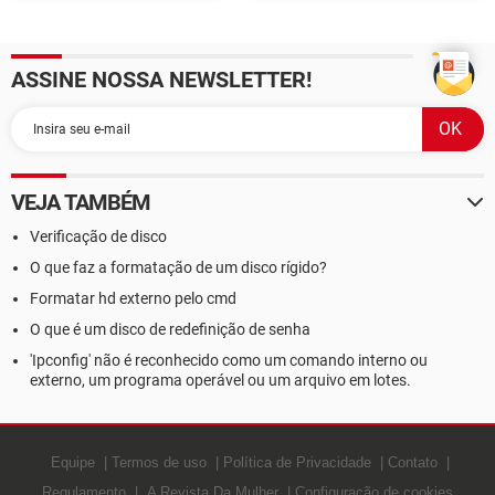
and Destroy 1.6
corretamente
ASSINE NOSSA NEWSLETTER!
VEJA TAMBÉM
Verificação de disco
O que faz a formatação de um disco rígido?
Formatar hd externo pelo cmd
O que é um disco de redefinição de senha
'Ipconfig' não é reconhecido como um comando interno ou
externo, um programa operável ou um arquivo em lotes.
Equipe
Termos de uso
Política de Privacidade
Contato
Regulamento
A Revista Da Mulher
Configuração de cookies