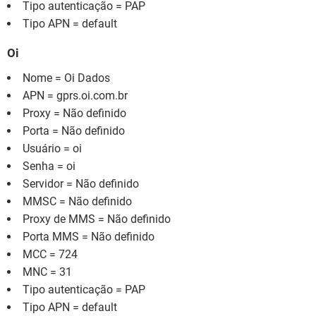
Tipo autenticação = PAP
Tipo APN = default
Oi
Nome = Oi Dados
APN = gprs.oi.com.br
Proxy = Não definido
Porta = Não definido
Usuário = oi
Senha = oi
Servidor = Não definido
MMSC = Não definido
Proxy de MMS = Não definido
Porta MMS = Não definido
MCC = 724
MNC = 31
Tipo autenticação = PAP
Tipo APN = default