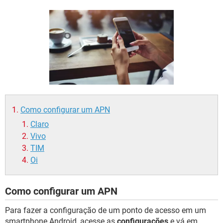
GUIA DE COMPRAS
Como configurar um APN
Claro
Vivo
TIM
Oi
Como configurar um APN
Para fazer a configuração de um ponto de acesso em um
smartphone Android, acesse as
configurações
e vá em