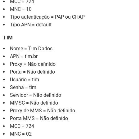
MCC = 724
MNC = 10
Tipo autenticação = PAP ou CHAP
Tipo APN = default
TIM
Nome = Tim Dados
APN = tim.br
Proxy = Não definido
Porta = Não definido
Usuário = tim
Senha = tim
Servidor = Não definido
MMSC = Não definido
Proxy de MMS = Não definido
Porta MMS = Não definido
MCC = 724
MNC = 02