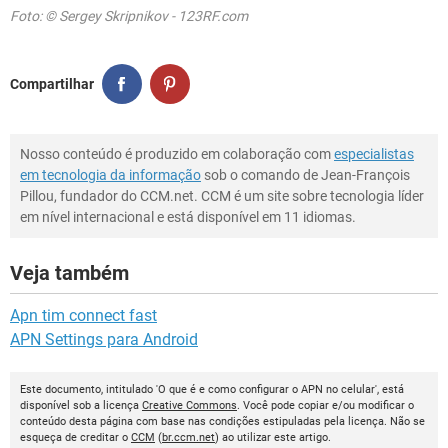
Foto: © Sergey Skripnikov - 123RF.com
Compartilhar
Nosso conteúdo é produzido em colaboração com
especialistas
em tecnologia da informação
sob o comando de Jean-François
Pillou, fundador do CCM.net. CCM é um site sobre tecnologia líder
em nível internacional e está disponível em 11 idiomas.
Veja também
Apn tim connect fast
APN Settings para Android
Este documento, intitulado 'O que é e como configurar o APN no celular', está
disponível sob a licença
Creative Commons
. Você pode copiar e/ou modificar o
conteúdo desta página com base nas condições estipuladas pela licença. Não se
esqueça de creditar o
CCM
(
br.ccm.net
) ao utilizar este artigo.