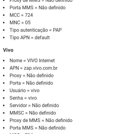
Proxy de MMS = Não definido
Porta MMS = Não definido
MCC = 724
MNC = 05
Tipo autenticação = PAP
Tipo APN = default
Vivo
Nome = VIVO Internet
APN = zap.vivo.com.br
Proxy = Não definido
Porta = Não definido
Usuário = vivo
Senha = vivo
Servidor = Não definido
MMSC = Não definido
Proxy de MMS = Não definido
Porta MMS = Não definido