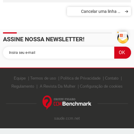
Cancelar uma linha de
telefone da Claro
ASSINE NOSSA NEWSLETTER!
Equipe
Termos de uso
Política de Privacidade
Contato
Regulamento
A Revista Da Mulher
Configuração de cookies
saude.ccm.net