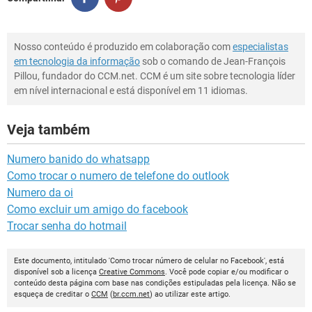
Nosso conteúdo é produzido em colaboração com
especialistas
em tecnologia da informação
sob o comando de Jean-François
Pillou, fundador do CCM.net. CCM é um site sobre tecnologia líder
em nível internacional e está disponível em 11 idiomas.
Veja também
Numero banido do whatsapp
Como trocar o numero de telefone do outlook
Numero da oi
Como excluir um amigo do facebook
Trocar senha do hotmail
Este documento, intitulado 'Como trocar número de celular no Facebook', está
disponível sob a licença
Creative Commons
. Você pode copiar e/ou modificar o
conteúdo desta página com base nas condições estipuladas pela licença. Não se
esqueça de creditar o
CCM
(
br.ccm.net
) ao utilizar este artigo.