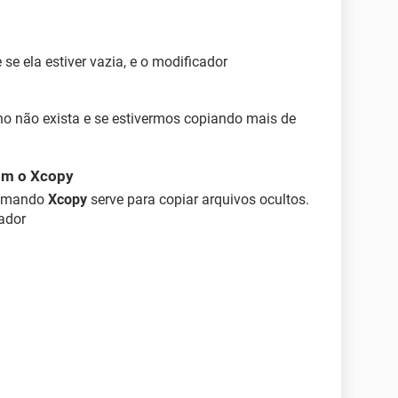
se ela estiver vazia, e o modificador
no não exista e se estivermos copiando mais de
om o Xcopy
comando
Xcopy
serve para copiar arquivos ocultos.
cador