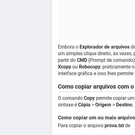
Embora o
Explorador de arquivos
do
um simples clique direito, às vezes,
partir do
CMD
(Prompt de comando).
Xcopy
ou
Robocopy
, praticamente
interface gráfica e isso lhes permit
Como copiar arquivos com 
O comando
Copy
permite copiar um
sintaxe é
Cópia
>
Origem
>
Destino
.
Como copiar um ou mais arquiv
Para copiar o arquivo
prova.txt
de