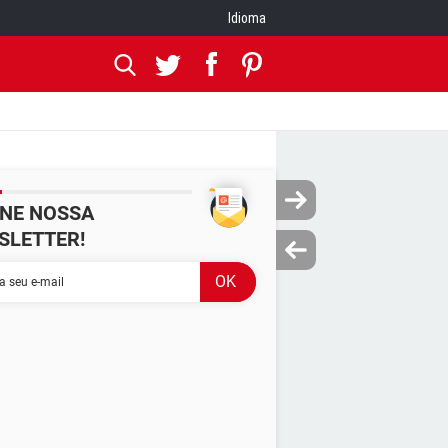
Idioma
INE NOSSA
SLETTER!