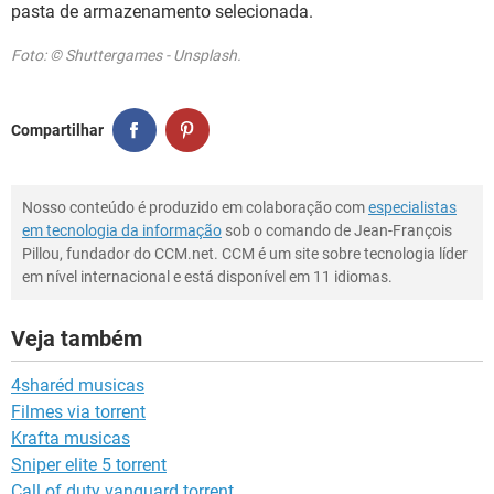
pasta de armazenamento selecionada.
Foto: © Shuttergames - Unsplash.
Compartilhar
Nosso conteúdo é produzido em colaboração com
especialistas
em tecnologia da informação
sob o comando de Jean-François
Pillou, fundador do CCM.net. CCM é um site sobre tecnologia líder
em nível internacional e está disponível em 11 idiomas.
Veja também
4sharéd musicas
Filmes via torrent
Krafta musicas
Sniper elite 5 torrent
Call of duty vanguard torrent