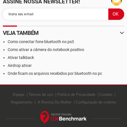
ASSINE NOSSA NEWSLETTER!
VEJA TAMBÉM
Como conectar fone bluetooth no ps3
Como ativar a câmera do notebook positivo
Ativar talkback
Airdrop ativar
Onde ficam os arquivos recebidos por bluetooth no pc
Equipe
Termos de uso
Política de Privacidade
Contato
Regulamento
A Revista Da Mulher
Configuração de cookies