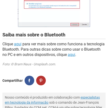
Saiba mais sobre o Bluetooth
Clique
aqui
para ver mais sobre como funciona a tecnologia
Bluetooth. Para outras dicas sobre como usar o Bluetooth
no PC e em outros dispositivos, clique
aqui
.
Foto: © Bram Naus - Unsplash.com.
Compartilhar
Nosso conteúdo é produzido em colaboração com
especialistas
em tecnologia da informação
sob o comando de Jean-François
Pillou, fundador do CCM.net. CCM é um site sobre tecnologia líder