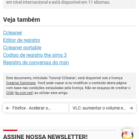
em nível internacional e está disponível em 11 idiomas.
Veja também
Ccleaner
Editor de registro
Ccleaner portable
Codigo de registro the sims 3
Registro de conversas do msn
Este documento, intitulado 'Tutorial CCleaner', está disponível sob a licença
Creative Commons
. Você pode copiar e/ou modificar o conteúdo desta página
com base nas condições estipuladas pela licença. Não se esqueça de creditar o
CCM
(
br.ccm.net
) ao utilizar este artigo.
Firefox - Acelerar o
VLC: aumentar o volume em
download
400%
ASSINE NOSSA NEWSLETTER!