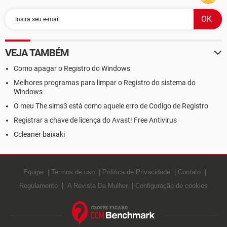
VEJA TAMBÉM
Como apagar o Registro do Windows
Melhores programas para limpar o Registro do sistema do
Windows
O meu The sims3 está como aquele erro de Codigo de Registro
Registrar a chave de licença do Avast! Free Antivirus
Ccleaner baixaki
Equipe
Termos de uso
Política de Privacidade
Contato
Regulamento
A Revista Da Mulher
Configuração de cookies