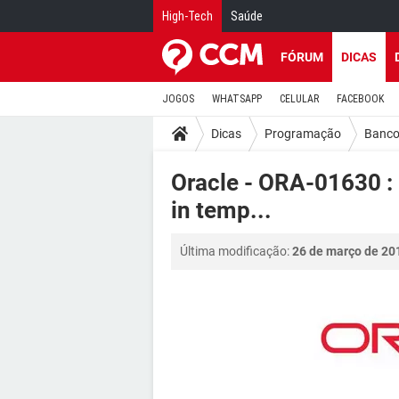
High-Tech
Saúde
FÓRUM
DICAS
JOGOS
WHATSAPP
CELULAR
FACEBOOK
Dicas
Programação
Banco
Oracle - ORA-01630 : 
in temp...
Última modificação:
26 de março de 20