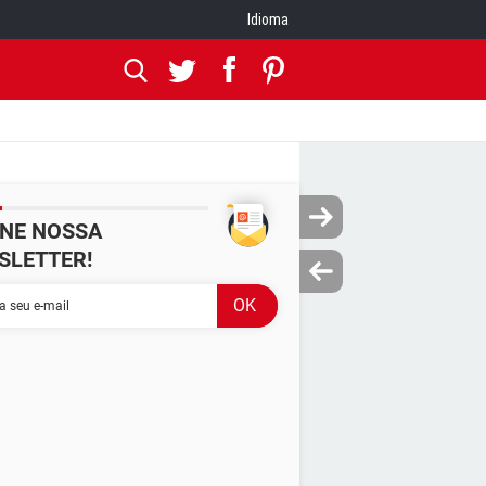
Idioma
INE NOSSA
SLETTER!