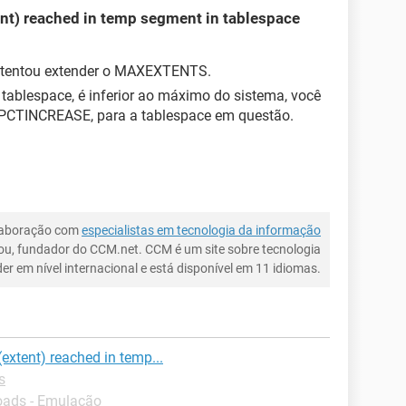
nt) reached in temp segment in tablespace
 tentou extender o MAXEXTENTS.
ablespace, é inferior ao máximo do sistema, você
 PCTINCREASE, para a tablespace em questão.
laboração com
especialistas em tecnologia da informação
ou, fundador do CCM.net. CCM é um site sobre tecnologia
íder em nível internacional e está disponível em 11 idiomas.
extent) reached in temp...
s
ads - Emulação