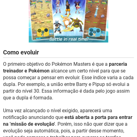
GUIA DE COMPRAS
Como evoluir
O primeiro objetivo do Pokémon Masters é que a
parceria
treinador e Pokémon
alcance um certo nível para que se
possa começar a pensar em evoluir. Esse índice varia a cada
dupla. Por exemplo, a união entre Barry e Pipup só evolui a
partir do nível 30. Essa informação é dada pelo jogo assim
que a dupla é formada.
Uma vez alcançado o nível exigido, aparecerá uma
notificação anunciando que
está aberta a porta para entrar
na 'missão de evolução'
. Porém, isso não quer dizer que a
evolução seja automática, pois, a partir desse momento,