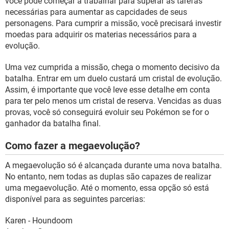
você pode começar a trabalhar para superar as tarefas
necessárias para aumentar as capcidades de seus
personagens. Para cumprir a missão, você precisará investir
moedas para adquirir os materias necessários para a
evolução.
Uma vez cumprida a missão, chega o momento decisivo da
batalha. Entrar em um duelo custará um cristal de evolução.
Assim, é importante que você leve esse detalhe em conta
para ter pelo menos um cristal de reserva. Vencidas as duas
provas, você só conseguirá evoluir seu Pokémon se for o
ganhador da batalha final.
Como fazer a megaevolução?
A megaevolução só é alcançada durante uma nova batalha.
No entanto, nem todas as duplas são capazes de realizar
uma megaevolução. Até o momento, essa opção só está
disponível para as seguintes parcerias:
Karen - Houndoom