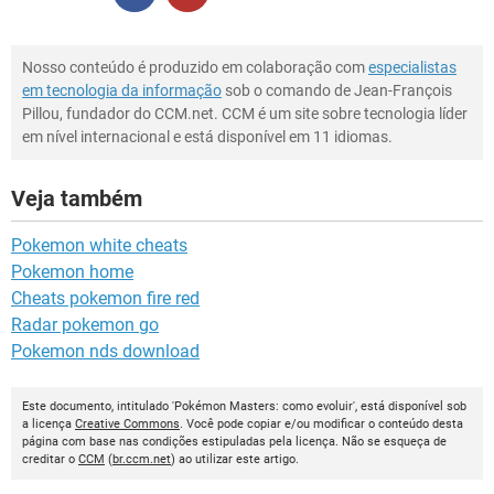
Nosso conteúdo é produzido em colaboração com
especialistas
em tecnologia da informação
sob o comando de Jean-François
Pillou, fundador do CCM.net. CCM é um site sobre tecnologia líder
em nível internacional e está disponível em 11 idiomas.
Veja também
Pokemon white cheats
Pokemon home
Cheats pokemon fire red
Radar pokemon go
Pokemon nds download
Este documento, intitulado 'Pokémon Masters: como evoluir', está disponível sob
a licença
Creative Commons
. Você pode copiar e/ou modificar o conteúdo desta
página com base nas condições estipuladas pela licença. Não se esqueça de
creditar o
CCM
(
br.ccm.net
) ao utilizar este artigo.