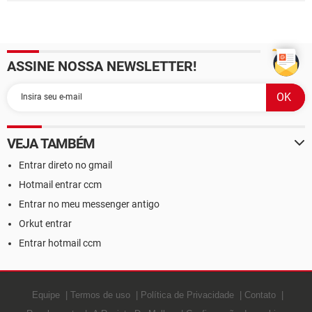
ASSINE NOSSA NEWSLETTER!
VEJA TAMBÉM
Entrar direto no gmail
Hotmail entrar ccm
Entrar no meu messenger antigo
Orkut entrar
Entrar hotmail ccm
Equipe
Termos de uso
Política de Privacidade
Contato