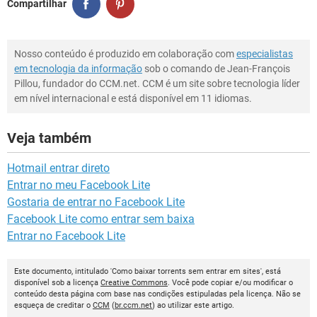
Compartilhar
Nosso conteúdo é produzido em colaboração com
especialistas
em tecnologia da informação
sob o comando de Jean-François
Pillou, fundador do CCM.net. CCM é um site sobre tecnologia líder
em nível internacional e está disponível em 11 idiomas.
Veja também
Hotmail entrar direto
Entrar no meu Facebook Lite
Gostaria de entrar no Facebook Lite
Facebook Lite como entrar sem baixa
Entrar no Facebook Lite
Este documento, intitulado 'Como baixar torrents sem entrar em sites', está
disponível sob a licença
Creative Commons
. Você pode copiar e/ou modificar o
conteúdo desta página com base nas condições estipuladas pela licença. Não se
esqueça de creditar o
CCM
(
br.ccm.net
) ao utilizar este artigo.