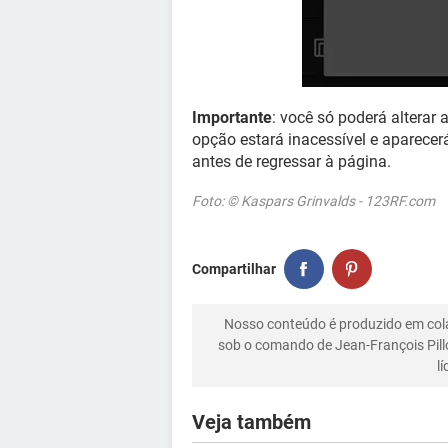
Importante
: você só poderá alterar
opção estará inacessível e aparecer
antes de regressar à página.
Foto: © Kaspars Grinvalds - 123RF.com
Compartilhar
Nosso conteúdo é produzido em co
sob o comando de Jean-François Pill
l
Veja também