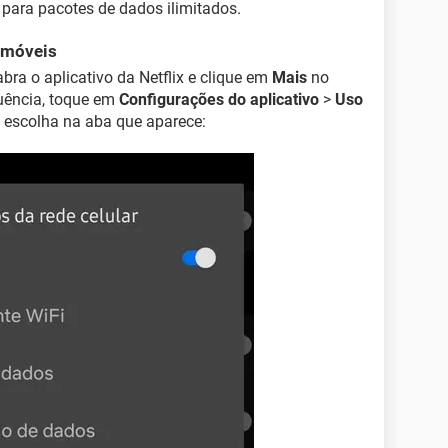
para pacotes de dados ilimitados.
 móveis
abra o aplicativo da Netflix e clique em
Mais
no
equência, toque em
Configurações do aplicativo
>
Uso
 escolha na aba que aparece: