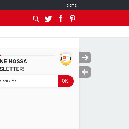
Idioma
INE NOSSA
SLETTER!