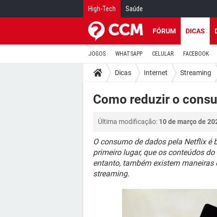
High-Tech
Saúde
FÓRUM
DICAS
JOGOS
WHATSAPP
CELULAR
FACEBOOK
Dicas
Internet
Streaming
Como reduzir o consu
Última modificação:
10 de março de 20
O consumo de dados pela Netflix é 
primeiro lugar, que os conteúdos do
entanto, também existem maneiras d
streaming.