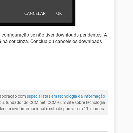
 a configuração se não tiver downloads pendentes. A
á na cor cinza. Conclua ou cancele os downloads
laboração com
especialistas em tecnologia da informação
ou, fundador do CCM.net. CCM é um site sobre tecnologia
íder em nível internacional e está disponível em 11 idiomas.