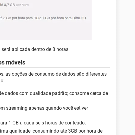
 será aplicada dentro de 8 horas.
os móveis
vos, as opções de consumo de dados são diferentes
o:
de dados com qualidade padrão; consome cerca de
 em streaming apenas quando você estiver
ara 1 GB a cada seis horas de conteúdo;
xima qualidade, consumindo até 3GB por hora de