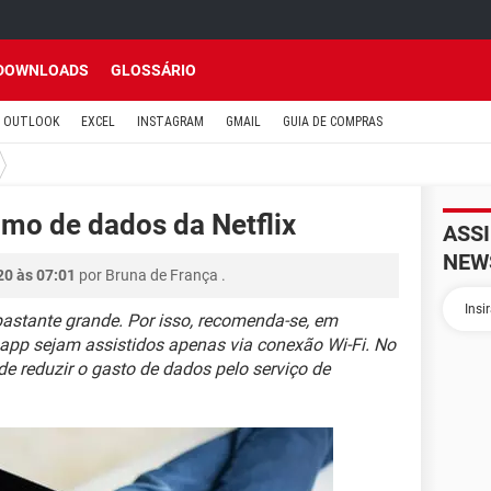
DOWNLOADS
GLOSSÁRIO
OUTLOOK
EXCEL
INSTAGRAM
GMAIL
GUIA DE COMPRAS
mo de dados da Netflix
ASS
NEW
20 às 07:01
por
Bruna de França
.
bastante grande. Por isso, recomenda-se, em
 app sejam assistidos apenas via conexão Wi-Fi. No
e reduzir o gasto de dados pelo serviço de