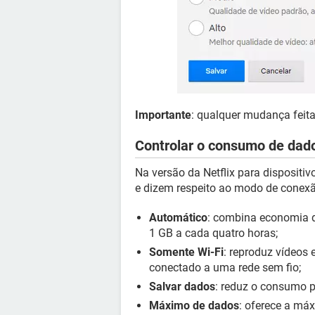
Importante
: qualquer mudança feita
Controlar o consumo de dad
Na versão da Netflix para dispositi
e dizem respeito ao modo de conexã
Automático
: combina economia 
1 GB a cada quatro horas;
Somente Wi-Fi
: reproduz vídeos
conectado a uma rede sem fio;
Salvar dados
: reduz o consumo p
Máximo de dados
: oferece a má