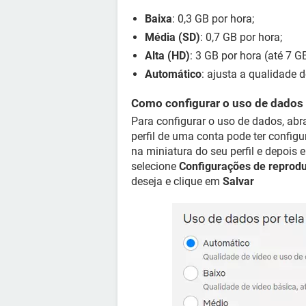
Baixa
: 0,3 GB por hora;
Média (SD)
: 0,7 GB por hora;
Alta (HD)
: 3 GB por hora (até 7 G
Automático
: ajusta a qualidade
Como configurar o uso de dados
Para configurar o uso de dados, abra 
perfil de uma conta pode ter configur
na miniatura do seu perfil e depois
selecione
Configurações de reprod
deseja e clique em
Salvar