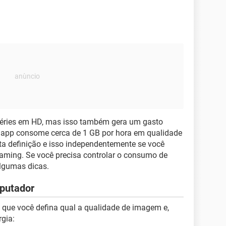
 e séries em HD, mas isso também gera um gasto
 app consome cerca de 1 GB por hora em qualidade
ta definição e isso independentemente se você
eaming. Se você precisa controlar o consumo de
algumas dicas.
putador
a que você defina qual a qualidade de imagem e,
rgia: