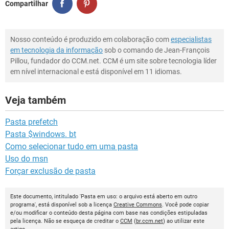
Compartilhar
Nosso conteúdo é produzido em colaboração com
especialistas
em tecnologia da informação
sob o comando de Jean-François
Pillou, fundador do CCM.net. CCM é um site sobre tecnologia líder
em nível internacional e está disponível em 11 idiomas.
Veja também
Pasta prefetch
Pasta $windows. bt
Como selecionar tudo em uma pasta
Uso do msn
Forçar exclusão de pasta
Este documento, intitulado 'Pasta em uso: o arquivo está aberto em outro
programa', está disponível sob a licença
Creative Commons
. Você pode copiar
e/ou modificar o conteúdo desta página com base nas condições estipuladas
pela licença. Não se esqueça de creditar o
CCM
(
br.ccm.net
) ao utilizar este