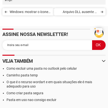
artigo.
Windows: mostrar o ícone
Arquivo DLL ausente ou
do computador no desktop
excluído
ASSINE NOSSA NEWSLETTER!
VEJA TAMBÉM
Como excluir uma pasta no outlook pelo celular
Caminho pasta temp
O que é o recurso wordart e em quais situações ele é mais
adequado para uso
Como criar pasta segura
Pasta em uso nao consigo excluir