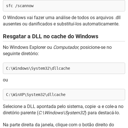
sfc /scannow
O Windows vai fazer uma análise de todos os arquivos .dll
ausentes ou danificados e substituí-los automaticamente.
Resgatar a DLL no cache do Windows
No Windows Explorer ou
Computador
, posicione-se no
seguinte diretório:
C:\Windows\System32\dllcache
ou
C:\WinXP\System32\dllcache
Selecione a DLL apontada pelo sistema, copie -a e cole-a no
diretório parente (
C:\Windows\System32
) para destacá-lo.
Na parte direita da janela, clique com o botão direito do