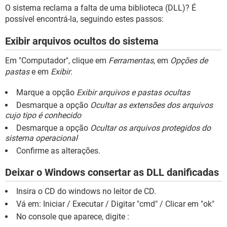
GUIA DE COMPRAS
O sistema reclama a falta de uma biblioteca (DLL)? É
possível encontrá-la, seguindo estes passos:
Exibir arquivos ocultos do sistema
Em "Computador", clique em
Ferramentas
, em
Opções de
pastas
e em
Exibir
.
Marque a opção
Exibir arquivos e pastas ocultas
Desmarque a opção
Ocultar as extensões dos arquivos
cujo tipo é conhecido
Desmarque a opção
Ocultar os arquivos protegidos do
sistema operacional
Confirme as alterações.
Deixar o Windows consertar as DLL danificadas
Insira o CD do windows no leitor de CD.
Vá em: Iniciar / Executar / Digitar "cmd" / Clicar em "ok"
No console que aparece, digite :