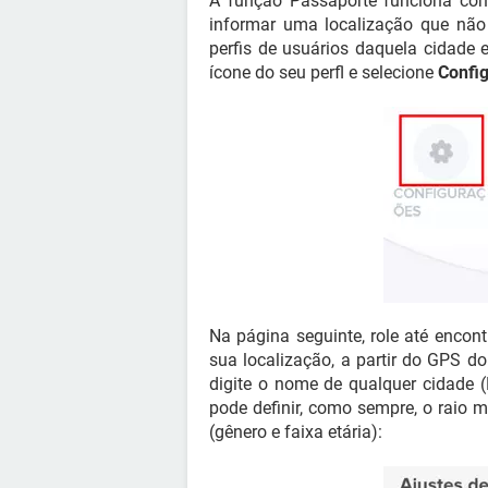
A função Passaporte funciona com 
informar uma localização que não 
perfis de usuários daquela cidade 
ícone do seu perfl e selecione
Confi
Na página seguinte, role até encon
sua localização, a partir do GPS d
digite o nome de qualquer cidade (
pode definir, como sempre, o raio 
(gênero e faixa etária):