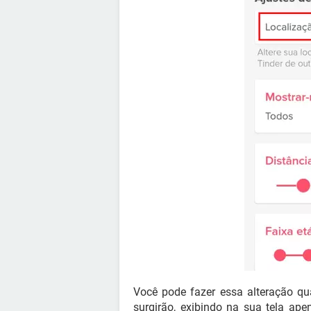
Você pode fazer essa alteração qu
surgirão, exibindo na sua tela ap