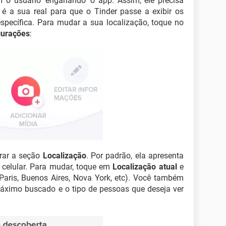
o usuário 'enganando' o app. Assim, ele precisa
é a sua real para que o Tinder passe a exibir os
específica. Para mudar a sua localização, toque no
gurações
:
trar a seção
Localização
. Por padrão, ela apresenta
o celular. Para mudar, toque em
Localização atual
e
Paris, Buenos Aires, Nova York, etc). Você também
máximo buscado e o tipo de pessoas que deseja ver