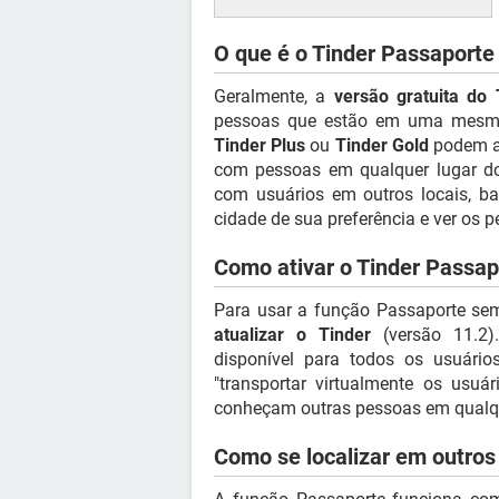
O que é o Tinder Passaporte
Geralmente, a
versão gratuita do 
pessoas que estão em uma mesma 
Tinder Plus
ou
Tinder Gold
podem ac
com pessoas em qualquer lugar do
com usuários em outros locais, ba
cidade de sua preferência e ver os pe
Como ativar o Tinder Passap
Para usar a função Passaporte sem
atualizar o Tinder
(versão 11.2).
disponível para todos os usuári
"transportar virtualmente os usuá
conheçam outras pessoas em qualq
Como se localizar em outros