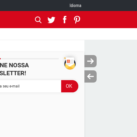
Idioma
INE NOSSA
SLETTER!