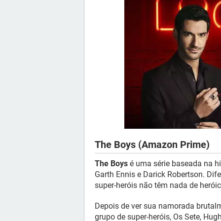
The Boys (Amazon Prime)
The Boys
é uma série baseada na hi
Garth Ennis e Darick Robertson. Dife
super-heróis não têm nada de heróic
Depois de ver sua namorada brutal
grupo de super-heróis, Os Sete, Hu