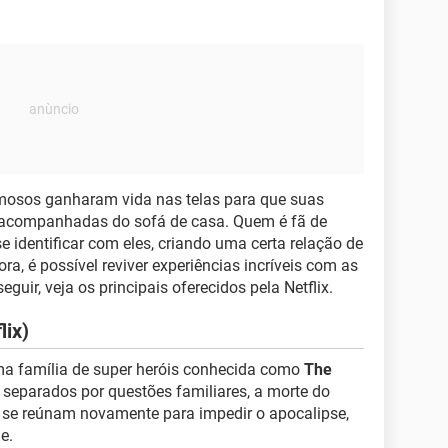
mosos ganharam vida nas telas para que suas
r acompanhadas do sofá de casa. Quem é fã de
se identificar com eles, criando uma certa relação de
a, é possível reviver experiências incríveis com as
guir, veja os principais oferecidos pela Netflix.
lix)
uma família de super heróis conhecida como
The
 separados por questões familiares, a morte do
 se reúnam novamente para impedir o apocalipse,
e.