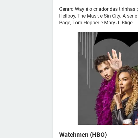
Gerard Way é o criador das tirinhas 
Hellboy, The Mask e Sin City. A séri
Page, Tom Hopper e Mary J. Blige.
Watchmen (HBO)