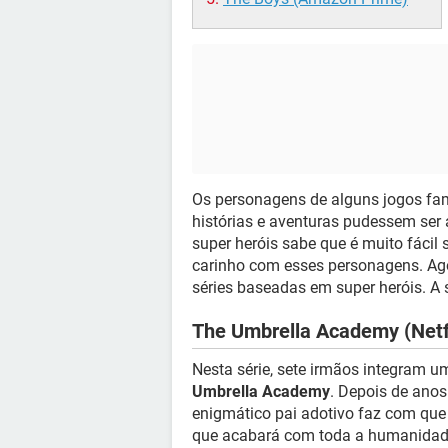
Os personagens de alguns jogos fa
histórias e aventuras pudessem se
super heróis sabe que é muito fácil 
carinho com esses personagens. Agor
séries baseadas em super heróis. A se
The Umbrella Academy (Netf
Nesta série, sete irmãos integram 
Umbrella Academy
. Depois de anos
enigmático pai adotivo faz com que
que acabará com toda a humanidad