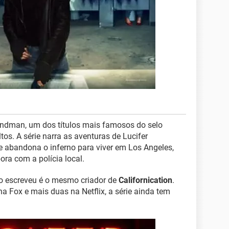
ndman, um dos títulos mais famosos do selo
tos. A série narra as aventuras de Lucifer
ue abandona o inferno para viver em Los Angeles,
ora com a polícia local.
 o escreveu é o mesmo criador de
Californication
.
a Fox e mais duas na Netflix, a série ainda tem