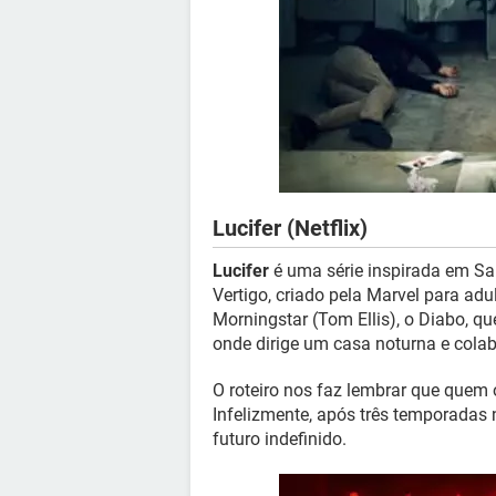
Lucifer (Netflix)
Lucifer
é uma série inspirada em Sa
Vertigo, criado pela Marvel para adul
Morningstar (Tom Ellis), o Diabo, q
onde dirige um casa noturna e colab
O roteiro nos faz lembrar que quem
Infelizmente, após três temporadas n
futuro indefinido.