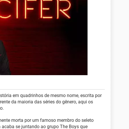
stória em quadrinhos de mesmo nome, escrita por
rente da maioria das séries do gênero, aqui os
o.
mente morta por um famoso membro do seleto
gh acaba se juntando ao grupo The Boys que