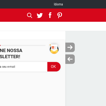
Idioma
INE NOSSA
SLETTER!