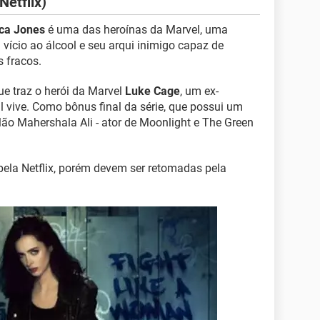
Netflix)
ca Jones
é uma das heroínas da Marvel, uma
 vício ao álcool e seu arqui inimigo capaz de
 fracos.
ue traz o herói da Marvel
Luke Cage
, um ex-
al vive. Como bônus final da série, que possui um
lão Mahershala Ali - ator de Moonlight e The Green
ela Netflix, porém devem ser retomadas pela