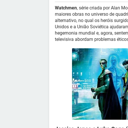
Watchmen
, série criada por Alan M
maiores obras no universo de quadr
alternativo, no qual os heróis surgi
Unidos e a União Soviética ajudara
hegemonia mundial e, agora, sentem-
televisiva abordam problemas éticos 