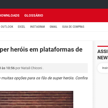
DOWNLOADS
GLOSSÁRIO
OUTLOOK
EXCEL
INSTAGRAM
GMAIL
GUIA DE COMPRAS
uper heróis em plataformas de
ASS
NEW
0 às 10:56
por
Natali Chiconi
.
muitas opções para os fãs de super heróis. Confira