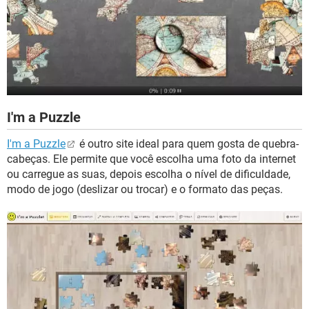
I'm a Puzzle
I'm a Puzzle
é outro site ideal para quem gosta de quebra-
cabeças. Ele permite que você escolha uma foto da internet
ou carregue as suas, depois escolha o nível de dificuldade,
modo de jogo (deslizar ou trocar) e o formato das peças.