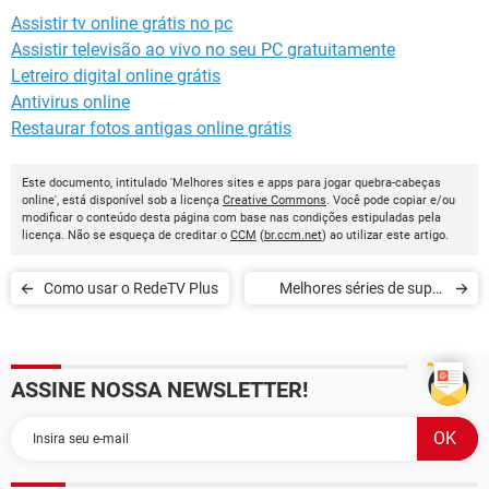
Assistir tv online grátis no pc
Assistir televisão ao vivo no seu PC gratuitamente
Letreiro digital online grátis
Antivirus online
Restaurar fotos antigas online grátis
Este documento, intitulado 'Melhores sites e apps para jogar quebra-cabeças
online', está disponível sob a licença
Creative Commons
. Você pode copiar e/ou
modificar o conteúdo desta página com base nas condições estipuladas pela
licença. Não se esqueça de creditar o
CCM
(
br.ccm.net
) ao utilizar este artigo.
Como usar o RedeTV Plus
Melhores séries de super
heróis em plataformas de
streaming
ASSINE NOSSA NEWSLETTER!