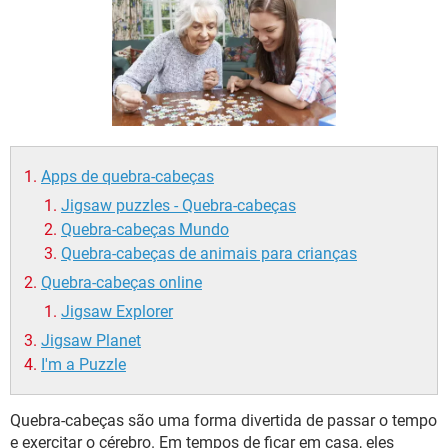
GUIA DE COMPRAS
Apps de quebra-cabeças
Jigsaw puzzles - Quebra-cabeças
Quebra-cabeças Mundo
Quebra-cabeças de animais para crianças
Quebra-cabeças online
Jigsaw Explorer
Jigsaw Planet
I'm a Puzzle
Quebra-cabeças são uma forma divertida de passar o tempo
e exercitar o cérebro. Em tempos de ficar em casa, eles