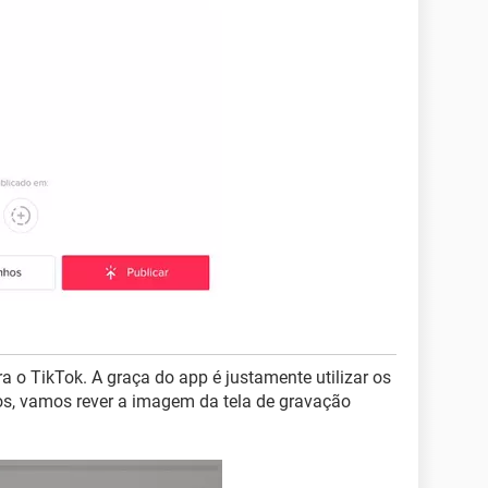
 o TikTok. A graça do app é justamente utilizar os
los, vamos rever a imagem da tela de gravação