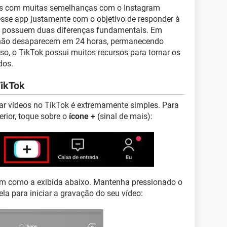
eos com muitas semelhanças com o Instagram
esse app justamente com o objetivo de responder à
es possuem duas diferenças fundamentais. Em
k não desaparecem em 24 horas, permanecendo
so, o TikTok possui muitos recursos para tornar os
dos.
TikTok
ar vídeos no TikTok é extremamente simples. Para
ferior, toque sobre o
ícone +
(sinal de mais):
m como a exibida abaixo. Mantenha pressionado o
ela para iniciar a gravação do seu vídeo: