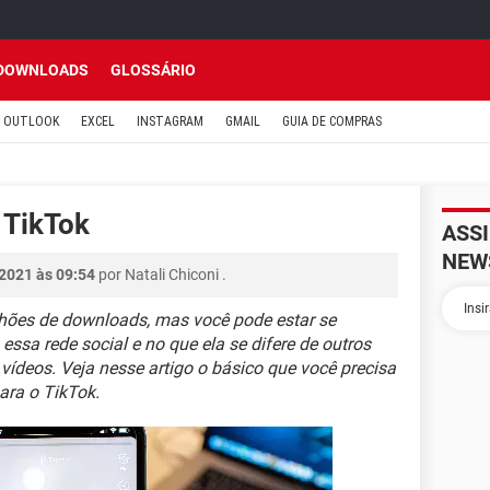
DOWNLOADS
GLOSSÁRIO
OUTLOOK
EXCEL
INSTAGRAM
GMAIL
GUIA DE COMPRAS
 TikTok
ASS
NEW
 2021 às 09:54
por
Natali Chiconi
.
lhões de downloads, mas você pode estar se
ssa rede social e no que ela se difere de outros
vídeos. Veja nesse artigo o básico que você precisa
ara o TikTok.