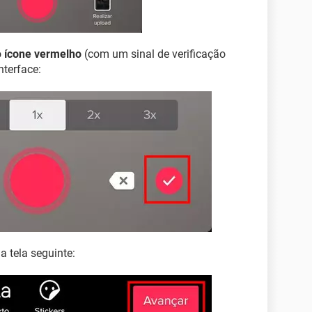
o
ícone vermelho
(com um sinal de verificação
nterface:
a tela seguinte: