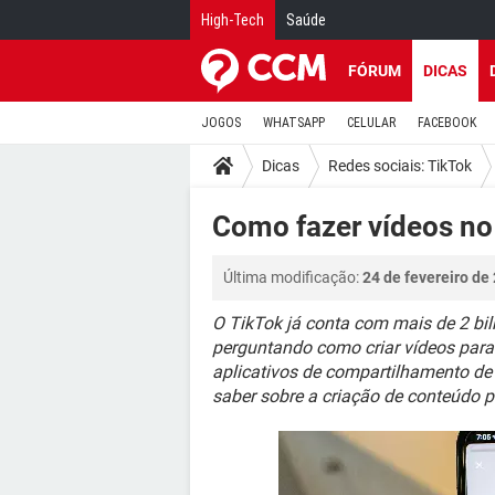
High-Tech
Saúde
FÓRUM
DICAS
JOGOS
WHATSAPP
CELULAR
FACEBOOK
Dicas
Redes sociais: TikTok
Como fazer vídeos no
Última modificação:
24 de fevereiro de
O TikTok já conta com mais de 2 bi
perguntando como criar vídeos para e
aplicativos de compartilhamento de 
saber sobre a criação de conteúdo p