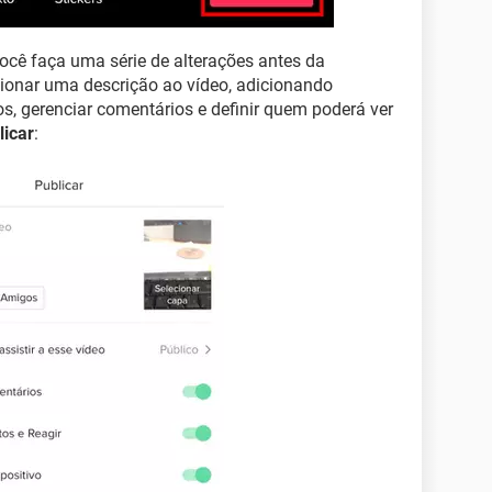
 você faça uma série de alterações antes da
icionar uma descrição ao vídeo, adicionando
, gerenciar comentários e definir quem poderá ver
licar
: