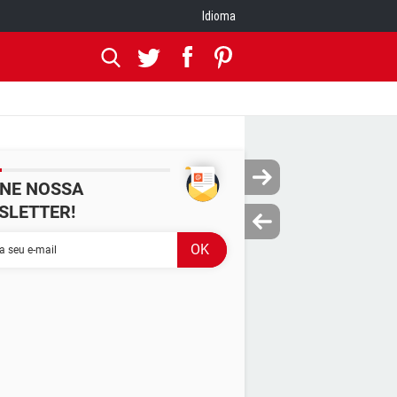
Idioma
INE NOSSA
SLETTER!