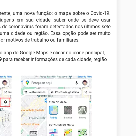
ente, uma nova função: o mapa sobre o Covid-19.
viagens em sua cidade, saber onde se deve usar
 de coronavírus foram detectados nos últimos sete
 uma cidade ou região. Essa opção pode ser muito
por motivos de trabalho ou familiares.
 o app do Google Maps e clicar no ícone principal,
9
para receber informações de cada cidade, região