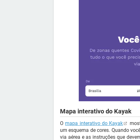
Mapa interativo do Kayak
O
mapa interativo do Kayak
mostr
um esquema de cores. Quando você c
via aérea e as instruções que deve