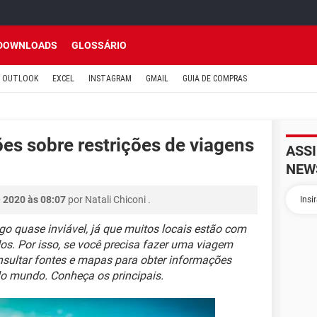
DOWNLOADS
GLOSSÁRIO
OUTLOOK
EXCEL
INSTAGRAM
GMAIL
GUIA DE COMPRAS
es sobre restrições de viagens
ASS
NEW
 2020 às 08:07
por
Natali Chiconi
.
go quase inviável, já que muitos locais estão com
os. Por isso, se você precisa fazer uma viagem
nsultar fontes e mapas para obter informações
elo mundo. Conheça os principais.