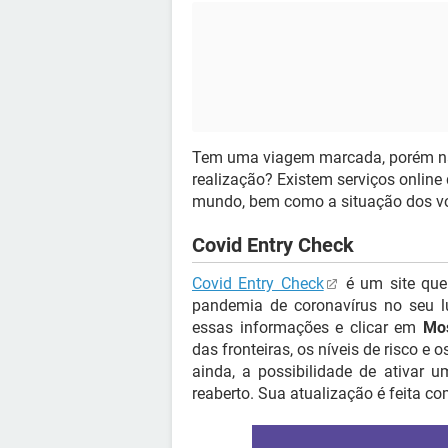
Tem uma viagem marcada, porém não
realização? Existem serviços online
mundo, bem como a situação dos voo
Covid Entry Check
Covid Entry Check
é um site que
pandemia de coronavírus no seu lu
essas informações e clicar em
Mo
das fronteiras, os níveis de risco e 
ainda, a possibilidade de ativar u
reaberto. Sua atualização é feita c