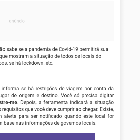
 sabe se a pandemia de Covid-19 permitirá sua
 que mostram a situação de todos os locais do
s, se há lockdown, etc.
 informa se há restrições de viagem por conta da
gar de origem e destino. Você só precisa digitar
stre-me
. Depois, a ferramenta indicará a situação
os requisitos que você deve cumprir ao chegar. Existe,
m alerta para ser notificado quando este local for
om base nas informações de governos locais.