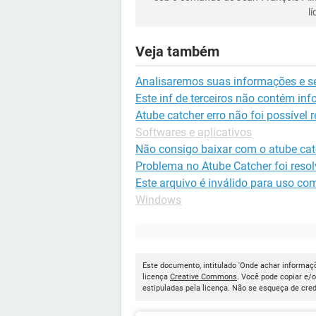
l
Veja também
Analisaremos suas informações e s
Este inf de terceiros não contém inf
Atube catcher erro não foi possível 
Softwares e aplicativos
Não consigo baixar com o atube cat
Problema no Atube Catcher foi resol
Este arquivo é inválido para uso co
Windows
Este documento, intitulado 'Onde achar informaçõ
licença
Creative Commons
. Você pode copiar e/
estipuladas pela licença. Não se esqueça de cred