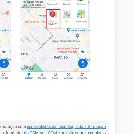
laboração com
especialistas em tecnologia da informação
ou, fundador do CCM.net. CCM é um site sobre tecnologia