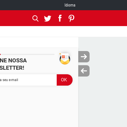
Idioma
INE NOSSA
SLETTER!