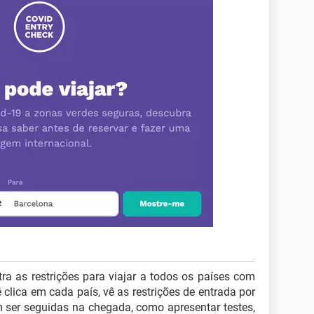
a as restrições para viajar a todos os países com
lica em cada país, vê as restrições de entrada por
m ser seguidas na chegada, como apresentar testes,