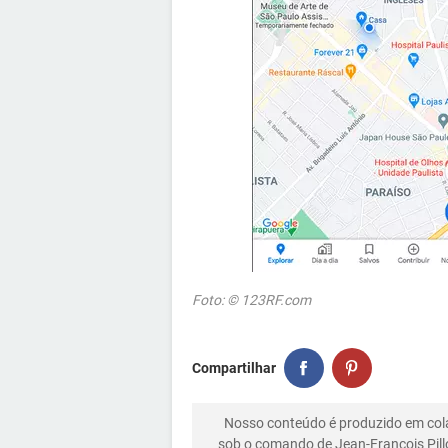
Foto: © 123RF.com
Compartilhar
Nosso conteúdo é produzido em co
sob o comando de Jean-François Pill