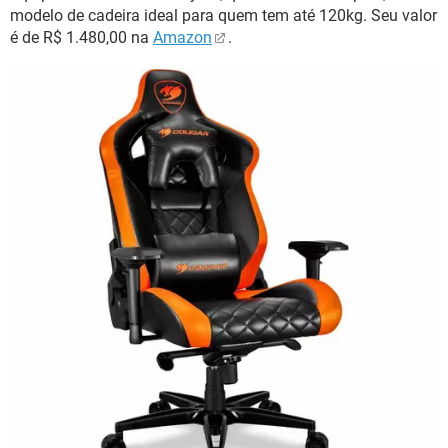
modelo de cadeira ideal para quem tem até 120kg. Seu valor
é de R$ 1.480,00 na
Amazon
.