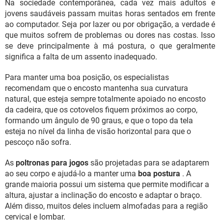
Na sociedade contemporânea, cada vez mais adultos e
jovens saudáveis ​​passam muitas horas sentados em frente
ao computador. Seja por lazer ou por obrigação, a verdade é
que muitos sofrem de problemas ou dores nas costas. Isso
se deve principalmente à má postura, o que geralmente
significa a falta de um assento inadequado.
Para manter uma boa posição, os especialistas
recomendam que o encosto mantenha sua curvatura
natural, que esteja sempre totalmente apoiado no encosto
da cadeira, que os cotovelos fiquem próximos ao corpo,
formando um ângulo de 90 graus, e que o topo da tela
esteja no nível da linha de visão horizontal para que o
pescoço não sofra.
As
poltronas para jogos
são projetadas para se adaptarem
ao seu corpo e ajudá-lo a manter uma
boa postura
. A
grande maioria possui um sistema que permite modificar a
altura, ajustar a inclinação do encosto e adaptar o braço.
Além disso, muitos deles incluem almofadas para a região
cervical e lombar.