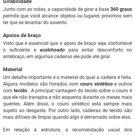
Girabilidade
Junto com as rodas, a capacidade de girar a base
360 graus
permite que você alcance objetos ou lugares próximos sem
ter que se levantar do assento.
Apoios de braço
Visto que é essencial que o apoio de braço seja confortável
o suficiente e
acolchoado
para evitar desconforto no
antebraço, em algumas cadeiras ele pode até girar.
Material
Um detalhe importante é o material do qual a cadeira é feita.
Alguns modelos são forrados com
couro sintético
e outros
com
tecido
. A principal vantagem do tecido sobre o couro é
que ele não transpira e não esquenta durante os meses mais
quentes. Além disso, o couro sintético está sempre mais
sujeito ao desgaste. Por outro lado, cadeiras de tecido são
mais difíceis de limpar quando algo é derramado sobre elas.
Em relação à estrutura, a recomendação usual dos