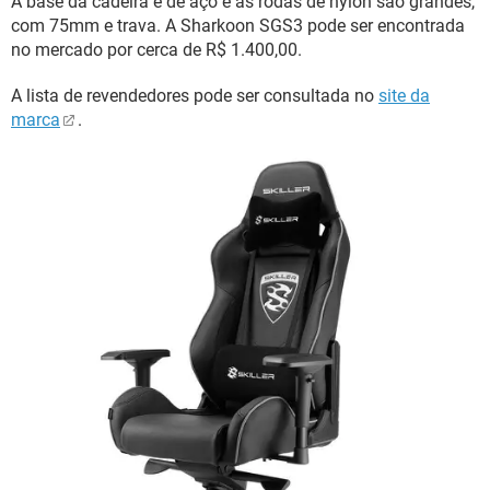
A base da cadeira é de aço e as rodas de nylon são grandes,
com 75mm e trava. A Sharkoon SGS3 pode ser encontrada
no mercado por cerca de R$ 1.400,00.
A lista de revendedores pode ser consultada no
site da
marca
.