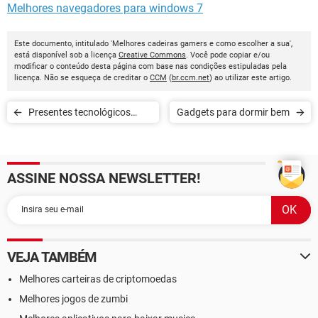
Melhores navegadores para windows 7
Este documento, intitulado 'Melhores cadeiras gamers e como escolher a sua',
está disponível sob a licença
Creative Commons
. Você pode copiar e/ou
modificar o conteúdo desta página com base nas condições estipuladas pela
licença. Não se esqueça de creditar o
CCM
(
br.ccm.net
) ao utilizar este artigo.
Presentes tecnológicos
Gadgets para dormir bem
para todos os bolsos
ASSINE NOSSA NEWSLETTER!
VEJA TAMBÉM
Melhores carteiras de criptomoedas
Melhores jogos de zumbi