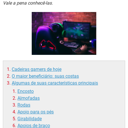
GUIA DE COMPRAS
Vale a pena conhecê-las.
Cadeiras gamers de hoje
O maior beneficiário: suas costas
Algumas de suas características principais
Encosto
Almofadas
Rodas
Apoio para os pés
Girabilidade
Apoios de braço