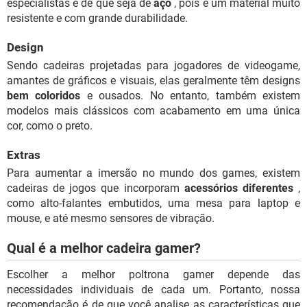
especialistas é de que seja de
aço
, pois é um material muito
resistente e com grande durabilidade.
Design
Sendo cadeiras projetadas para jogadores de videogame,
amantes de gráficos e visuais, elas geralmente têm designs
bem coloridos
e ousados. No entanto, também existem
modelos mais clássicos com acabamento em uma única
cor, como o preto.
Extras
Para aumentar a imersão no mundo dos games, existem
cadeiras de jogos que incorporam
acessórios diferentes
,
como alto-falantes embutidos, uma mesa para laptop e
mouse, e até mesmo sensores de vibração.
Qual é a melhor cadeira gamer?
Escolher a melhor poltrona gamer depende das
necessidades individuais de cada um. Portanto, nossa
recomendação é de que você analise as características que