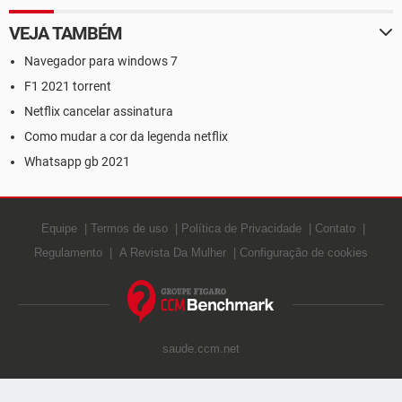
VEJA TAMBÉM
Navegador para windows 7
F1 2021 torrent
Netflix cancelar assinatura
Como mudar a cor da legenda netflix
Whatsapp gb 2021
Equipe
Termos de uso
Política de Privacidade
Contato
Regulamento
A Revista Da Mulher
Configuração de cookies
saude.ccm.net