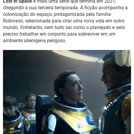
Lost in Space
é mais uma série que termina em 2021,
chegando à sua terceira temporada. A ficção acompanha a
colonização do espaço, protagonizada pela família
Robinson, selecionada para criar uma nova vida em outro
mundo. Entretanto, nem tudo sai como o planejado e será
preciso trabalhar em conjunto para sobreviver em um
ambiente alienígena perigoso.