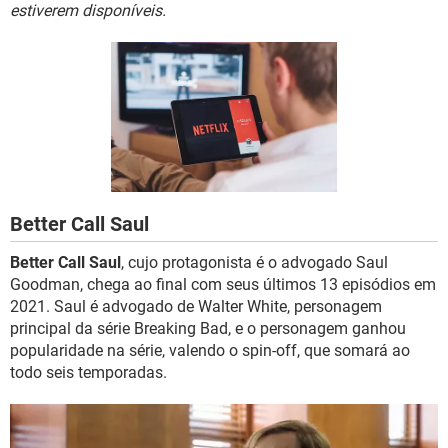
GUIA DE COMPRAS
estiverem disponíveis.
Better Call Saul
Better Call Saul
, cujo protagonista é o advogado Saul
Goodman, chega ao final com seus últimos 13 episódios em
2021. Saul é advogado de Walter White, personagem
principal da série Breaking Bad, e o personagem ganhou
popularidade na série, valendo o spin-off, que somará ao
todo seis temporadas.