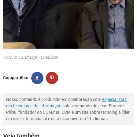
Foto: © CardMapr - Unsplash
Compartilhar
Nosso conteúdo é produzido em colaboração com
especialistas
em tecnologia da informação
sob o comando de Jean-François
Pillou, fundador do CCM.net. CCM é um site sobre tecnologia líder
em nível internacional e está disponível em 11 idiomas.
Veja também