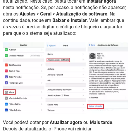
atualização. Neste caso, basta tocar em
Instalar agora
nesta notificação. Se, por acaso, a notificação não aparecer,
abra os
Ajustes
>
Geral
>
Atualização de software
. Na
continuidade, toque em
Baixar e Instalar
. Vale lembrar que
às vezes é preciso digitar o código de bloqueio e aguardar
para que o sistema seja atualizado:
Você poderá optar por
Atualizar agora
ou
Mais tarde
.
Depois de atualizado, o iPhone vai reiniciar