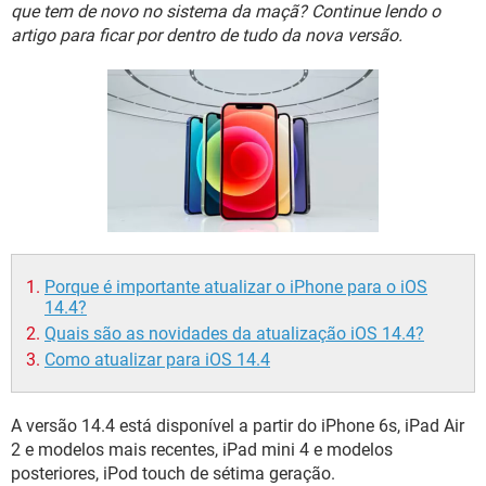
GUIA DE COMPRAS
que tem de novo no sistema da maçã? Continue lendo o
artigo para ficar por dentro de tudo da nova versão.
Porque é importante atualizar o iPhone para o iOS
14.4?
Quais são as novidades da atualização iOS 14.4?
Como atualizar para iOS 14.4
A versão 14.4 está disponível a partir do iPhone 6s, iPad Air
2 e modelos mais recentes, iPad mini 4 e modelos
posteriores, iPod touch de sétima geração.