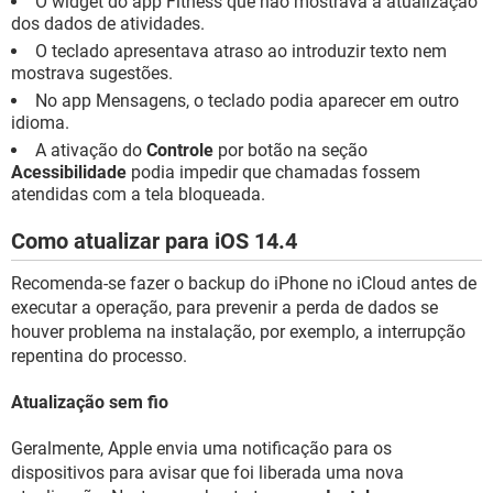
O widget do app Fitness que não mostrava a atualização
dos dados de atividades.
O teclado apresentava atraso ao introduzir texto nem
mostrava sugestões.
No app Mensagens, o teclado podia aparecer em outro
idioma.
A ativação do
Controle
por botão na seção
Acessibilidade
podia impedir que chamadas fossem
atendidas com a tela bloqueada.
Como atualizar para iOS 14.4
Recomenda-se fazer o backup do iPhone no iCloud antes de
executar a operação, para prevenir a perda de dados se
houver problema na instalação, por exemplo, a interrupção
repentina do processo.
Atualização sem fio
Geralmente, Apple envia uma notificação para os
dispositivos para avisar que foi liberada uma nova