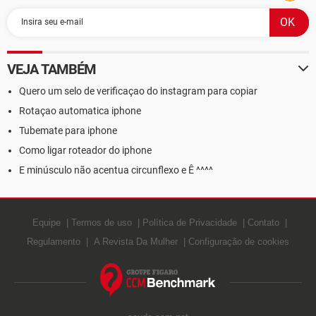
VEJA TAMBÉM
Quero um selo de verificaçao do instagram para copiar
Rotaçao automatica iphone
Tubemate para iphone
Como ligar roteador do iphone
E minúsculo não acentua circunflexo e Ê ^^^^
Equipe
Termos de uso
Política de Privacidade
Contato
Regulamento
A Revista Da Mulher
Configuração de cookies