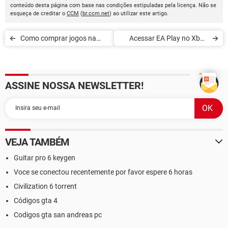
conteúdo desta página com base nas condições estipuladas pela licença. Não se
esqueça de creditar o
CCM
(
br.ccm.net
) ao utilizar este artigo.
Como comprar jogos na
Acessar EA Play no Xbox
PlayStation Store
Game Pass PC
ASSINE NOSSA NEWSLETTER!
VEJA TAMBÉM
Guitar pro 6 keygen
Voce se conectou recentemente por favor espere 6 horas
Civilization 6 torrent
Códigos gta 4
Codigos gta san andreas pc