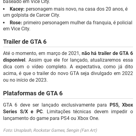
baseado em Vice City.
Kacey:
personagem mais novo, na casa dos 20 anos, é
um golpista de Carcer City.
Rose:
primeiro personagem mulher da franquia, é policial
em Vice City.
Trailer de GTA 6
Até o momento, em março de 2021,
não há trailer de GTA 6
disponível
. Assim que ele for lançado, atualizaremos essa
dica com o vídeo completo. A expectativa, como já dito
acima, é que o trailer do novo GTA seja divulgado em 2022
ou no início de 2023.
Plataformas de GTA 6
GTA 6 deve ser lançado exclusivamente para
PS5, Xbox
Series S/X e PC
. Limitações técnicas devem impedir o
lançamento do game para PS4 ou Xbox One.
Foto: Unsplash, Rockstar Games, Sengin (Fan Art)