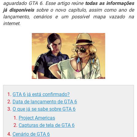
GUIA DE COMPRAS
aguardado GTA 6. Esse artigo reúne
todas as informações
já disponíveis
sobre o novo capítulo, assim como ano de
lançamento, cenários e um possível mapa vazado na
internet.
GTA 6 já está confirmado?
Data de lançamento de GTA 6
O que já se sabe sobre GTA 6
Project Americas
Capturas de tela de GTA 6
Cenário de GTA 6