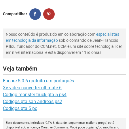
Compartilhar
Nosso conteúdo é produzido em colaboração com
especialistas
em tecnologia da informação
sob o comando de Jean-François
Pillou, fundador do CCM.net. CCM é um site sobre tecnologia líder
em nível internacional e está disponível em 11 idiomas.
Veja também
Encore 5.0 6 gratuito em português
Xv video converter ultimate 6
Codigo monster truck gta 5 ps4
Códigos gta san andreas ps2
Codigos gta 5 pc
Este documento, intitulado 'GTA 6: data de lançamento, trailer e preço', está
disponível sob a licença
Creative Commons
. Você pode copiar e/ou modificar o