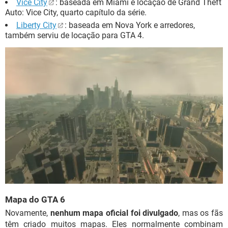
Vice City
: baseada em Miami e locação de Grand Theft
Auto: Vice City, quarto capítulo da série.
Liberty City
: baseada em Nova York e arredores,
também serviu de locação para GTA 4.
Mapa do GTA 6
Novamente,
nenhum mapa oficial foi divulgado
, mas os fãs
têm criado muitos mapas. Eles normalmente combinam