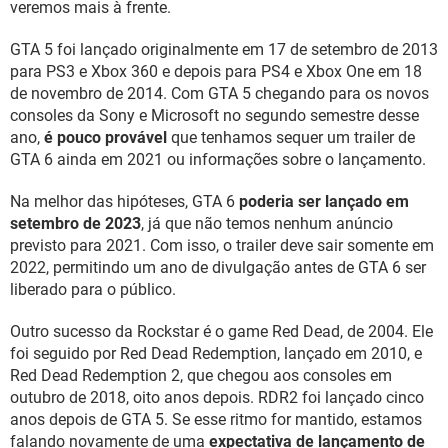
veremos mais à frente.
GTA 5 foi lançado originalmente em 17 de setembro de 2013
para PS3 e Xbox 360 e depois para PS4 e Xbox One em 18
de novembro de 2014. Com GTA 5 chegando para os novos
consoles da Sony e Microsoft no segundo semestre desse
ano,
é pouco provável
que tenhamos sequer um trailer de
GTA 6 ainda em 2021 ou informações sobre o lançamento.
Na melhor das hipóteses, GTA 6
poderia ser lançado em
setembro de 2023
, já que não temos nenhum anúncio
previsto para 2021. Com isso, o trailer deve sair somente em
2022, permitindo um ano de divulgação antes de GTA 6 ser
liberado para o público.
Outro sucesso da Rockstar é o game Red Dead, de 2004. Ele
foi seguido por Red Dead Redemption, lançado em 2010, e
Red Dead Redemption 2, que chegou aos consoles em
outubro de 2018, oito anos depois. RDR2 foi lançado cinco
anos depois de GTA 5. Se esse ritmo for mantido, estamos
falando novamente de uma
expectativa de lançamento de