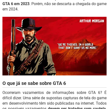
GTA 6 em 2023
. Porém, não se descarta a chegada do game
em 2024.
O que já se sabe sobre GTA 6
Ocorreram vazamentos de informações sobre GTA 6? É
difícil dizer. Uma série de supostas capturas de tela do game
em desenvolvimento têm sido publicadas na internet. Todos
os possíveis vazamentos
devem ser tratados com cautela
,