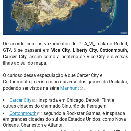
De acordo com os vazamentos de GTA_VI_Leak no Reddit,
GTA 6 se passará em
Vice City, Liberty City, Cottonmouth,
Carcer City
, assim como a periferia de Vice City e diversas
ilhas ao sul do mapa.
O curioso dessa especulação é que Carcer City e
Cottonmouth já existem no universo dos games da Rockstar,
podendo ser vistos na série
Manhunt
.
Carcer City
: inspirada em Chicago, Detroit, Flint e
outras cidades do chamado Cinturão da Ferrugem.
Cottonmouth
: segundo a Rockstar Games, é inspirada
em grandes cidades do sul dos Estados Unidos, como Nova
Orleans, Charleston e Atlanta.