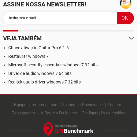
ASSINE NOSSA NEWSLETTER!
VEJA TAMBÉM
Chave ativação Guitar Pró 6.1.6
Restaurar windows 7
Microsoft security essentials windows 7 32 bits
Driver de áudio windows 7 64 bits
Realtek audio driver windows 7 32 bits
Equipe
Termos de uso
Política de Privacidade
Contato
Regulamento
A Revista Da Mulher
Configuração de cookies