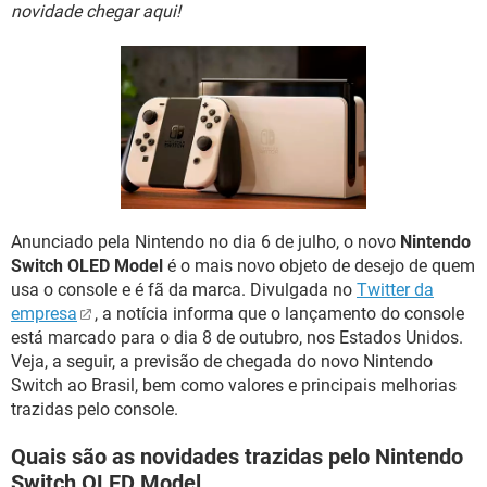
GUIA DE COMPRAS
novidade chegar aqui!
Anunciado pela Nintendo no dia 6 de julho, o novo
Nintendo
Switch OLED Model
é o mais novo objeto de desejo de quem
usa o console e é fã da marca. Divulgada no
Twitter da
empresa
, a notícia informa que o lançamento do console
está marcado para o dia 8 de outubro, nos Estados Unidos.
Veja, a seguir, a previsão de chegada do novo Nintendo
Switch ao Brasil, bem como valores e principais melhorias
trazidas pelo console.
Quais são as novidades trazidas pelo Nintendo
Switch OLED Model