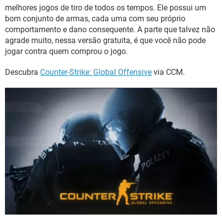
melhores jogos de tiro de todos os tempos. Ele possui um
bom conjunto de armas, cada uma com seu próprio
comportamento e dano consequente. A parte que talvez não
agrade muito, nessa versão gratuita, é que você não pode
jogar contra quem comprou o jogo.
Descubra
Counter-Strike: Global Offensive
via CCM.