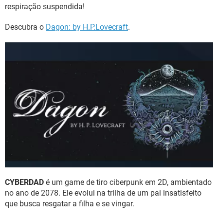
respiração suspendida!
Descubra o
Dagon: by H.P.Lovecraft
.
CYBERDAD
é um game de tiro ciberpunk em 2D, ambientado
no ano de 2078. Ele evolui na trilha de um pai insatisfeito
que busca resgatar a filha e se vingar.