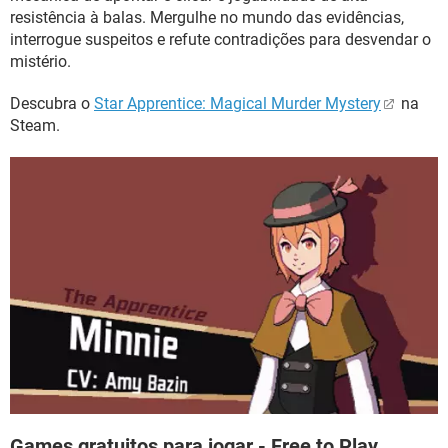
resistência à balas. Mergulhe no mundo das evidências,
interrogue suspeitos e refute contradições para desvendar o
mistério.
Descubra o
Star Apprentice: Magical Murder Mystery
na
Steam.
Games gratuitos para jogar - Free to Play