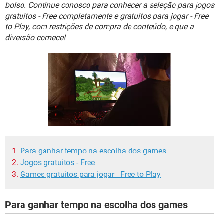
GUIA DE COMPRAS
bolso. Continue conosco para conhecer a seleção para jogos
gratuitos - Free completamente e gratuitos para jogar - Free
to Play, com restrições de compra de conteúdo, e que a
diversão comece!
Para ganhar tempo na escolha dos games
Jogos gratuitos - Free
Games gratuitos para jogar - Free to Play
Para ganhar tempo na escolha dos games