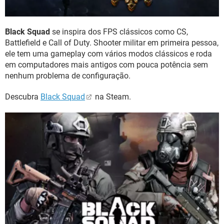
Black Squad
se inspira dos FPS clássicos como CS,
Battlefield e Call of Duty. Shooter militar em primeira pessoa,
ele tem uma gameplay com vários modos clássicos e roda
em computadores mais antigos com pouca potência sem
nenhum problema de configuração.
Descubra
Black Squad
na Steam.