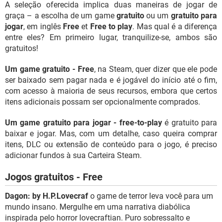
A seleção oferecida implica duas maneiras de jogar de
graça – a escolha de um game
gratuito
ou um
gratuito para
jogar
, em inglês
Free
et
Free to play
. Mas qual é a diferença
entre eles? Em primeiro lugar, tranquilize-se, ambos são
gratuitos!
Um game gratuito - Free
, na Steam, quer dizer que ele pode
ser baixado sem pagar nada e é jogável do início até o fim,
com acesso à maioria de seus recursos, embora que certos
itens adicionais possam ser opcionalmente comprados.
Um game gratuito para jogar - free-to-play
é gratuito para
baixar e jogar. Mas, com um detalhe, caso queira comprar
itens, DLC ou extensão de conteúdo para o jogo, é preciso
adicionar fundos à sua Carteira Steam.
Jogos gratuitos - Free
Dagon: by H.P.Lovecraf
o game de terror leva você para um
mundo insano. Mergulhe em uma narrativa diabólica
inspirada pelo horror lovecraftian. Puro sobressalto e