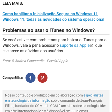
LEIA MAIS:
Como habilitar a Inicialização Segura no Windows 11
Windows 11: todas as novidades do sistema operacional
Problemas ao usar o iTunes no Windows?
Se você estiver com problemas para baixar o iTunes para o
Windows, vale a pena acessar o
suporte da Apple
, que
esclarece as dúvidas dos usuários.
Foto: © Andrea Piacquadio - Pexels/ Apple
Compartilhar
Nosso conteúdo é produzido em colaboração com
especialistas
em tecnologia da informação
sob o comando de Jean-François
Pillou, fundador do CCM.net. CCM é um site sobre tecnologia líder
em nível internacional e está disponível em 11 idiomas.