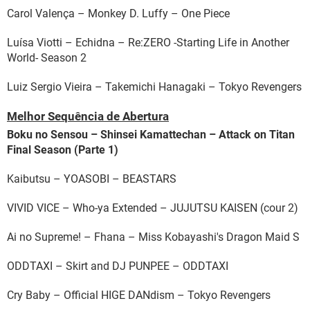
Carol Valença – Monkey D. Luffy – One Piece
Luísa Viotti – Echidna – Re:ZERO -Starting Life in Another
World- Season 2
Luiz Sergio Vieira – Takemichi Hanagaki – Tokyo Revengers
Melhor Sequência de Abertura
Boku no Sensou – Shinsei Kamattechan – Attack on Titan
Final Season (Parte 1)
Kaibutsu – YOASOBI – BEASTARS
VIVID VICE – Who-ya Extended – JUJUTSU KAISEN (cour 2)
Ai no Supreme! – Fhana – Miss Kobayashi's Dragon Maid S
ODDTAXI – Skirt and DJ PUNPEE – ODDTAXI
Cry Baby – Official HIGE DANdism – Tokyo Revengers