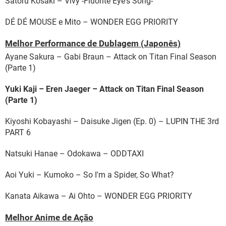
Satoru Kosaki – Vivy -Fluorite Eye's Song-
DÉ DÉ MOUSE e Mito – WONDER EGG PRIORITY
Melhor Performance de Dublagem (Japonês)
Ayane Sakura – Gabi Braun – Attack on Titan Final Season
(Parte 1)
Yuki Kaji – Eren Jaeger – Attack on Titan Final Season
(Parte 1)
Kiyoshi Kobayashi – Daisuke Jigen (Ep. 0) – LUPIN THE 3rd
PART 6
Natsuki Hanae – Odokawa – ODDTAXI
Aoi Yuki – Kumoko – So I'm a Spider, So What?
Kanata Aikawa – Ai Ohto – WONDER EGG PRIORITY
Melhor Anime de Ação