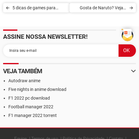
5 dicas de games para
Gosta de Naruto? Veja 6
eliminar nazistas
dicas de jogos relacionados
à franquia
ASSINE NOSSA NEWSLETTER!
VEJA TAMBÉM
Autodraw anime
Five nights in anime download
F1 2022 pc download
Football manager 2022
F1 manager 2022 torrent
Equipe
Termos de uso
Política de Privacidade
Contato