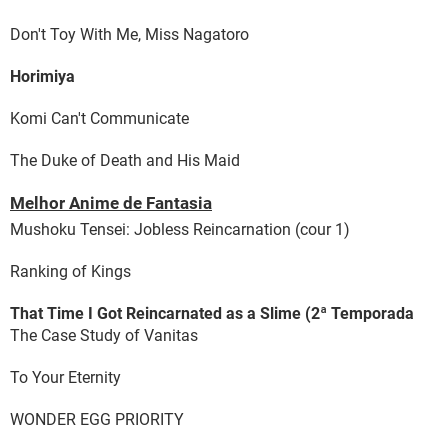
Don't Toy With Me, Miss Nagatoro
Horimiya
Komi Can't Communicate
The Duke of Death and His Maid
Melhor Anime de Fantasia
Mushoku Tensei: Jobless Reincarnation (cour 1)
Ranking of Kings
That Time I Got Reincarnated as a Slime (2ª Temporada
The Case Study of Vanitas
To Your Eternity
WONDER EGG PRIORITY