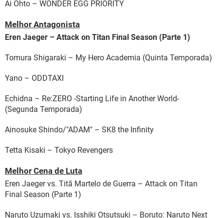
Ai Ohto – WONDER EGG PRIORITY
Melhor Antagonista
Eren Jaeger – Attack on Titan Final Season (Parte 1)
Tomura Shigaraki – My Hero Academia (Quinta Temporada)
Yano – ODDTAXI
Echidna – Re:ZERO -Starting Life in Another World-
(Segunda Temporada)
Ainosuke Shindo/"ADAM" – SK8 the Infinity
Tetta Kisaki – Tokyo Revengers
Melhor Cena de Luta
Eren Jaeger vs. Titã Martelo de Guerra – Attack on Titan
Final Season (Parte 1)
Naruto Uzumaki vs. Isshiki Otsutsuki – Boruto: Naruto Next