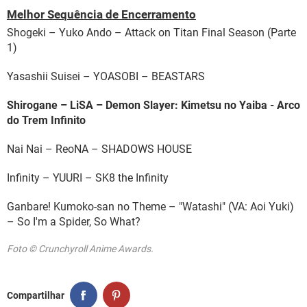
Melhor Sequência de Encerramento
Shogeki – Yuko Ando – Attack on Titan Final Season (Parte
1)
Yasashii Suisei – YOASOBI – BEASTARS
Shirogane – LiSA – Demon Slayer: Kimetsu no Yaiba - Arco
do Trem Infinito
Nai Nai – ReoNA – SHADOWS HOUSE
Infinity – YUURI – SK8 the Infinity
Ganbare! Kumoko-san no Theme – "Watashi" (VA: Aoi Yuki)
– So I'm a Spider, So What?
Foto © Crunchyroll Anime Awards.
Compartilhar