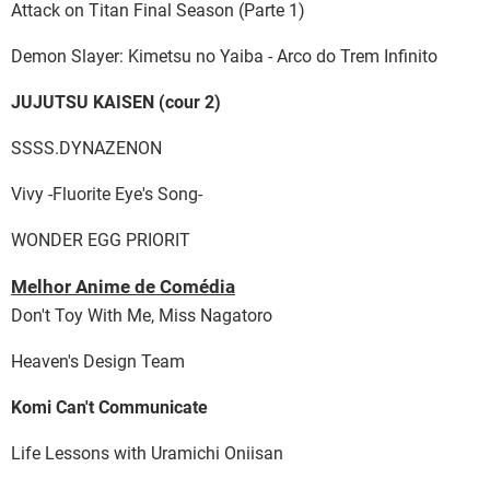
Attack on Titan Final Season (Parte 1)
Demon Slayer: Kimetsu no Yaiba - Arco do Trem Infinito
JUJUTSU KAISEN (cour 2)
SSSS.DYNAZENON
Vivy -Fluorite Eye's Song-
WONDER EGG PRIORIT
Melhor Anime de Comédia
Don't Toy With Me, Miss Nagatoro
Heaven's Design Team
Komi Can't Communicate
Life Lessons with Uramichi Oniisan