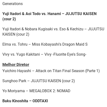
Generations
Yuji Itadori & Aoi Todo vs. Hanami – JUJUTSU KAISEN
(cour 2)
Yuji Itadori & Nobara Kugisaki vs. Eso & Kechizu – JUJUTSU
KAISEN (cour 2)
Elma vs. Tohru – Miss Kobayashi's Dragon Maid S
Vivy vs. Yugo Kakitani – Vivy -Fluorite Eye's Song-
Melhor Diretor
Yuichiro Hayashi – Attack on Titan Final Season (Parte 1)
Sunghoo Park – JUJUTSU KAISEN (cour 2)
Yo Moriyama – MEGALOBOX 2: NOMAD
Baku Kinoshita – ODDTAXI