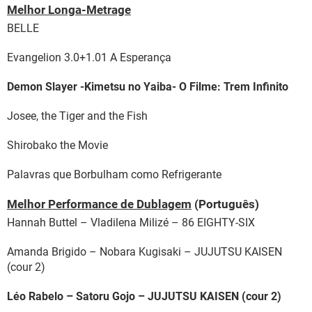
Melhor Longa-Metrage
BELLE
Evangelion 3.0+1.01 A Esperança
Demon Slayer -Kimetsu no Yaiba- O Filme: Trem Infinito
Josee, the Tiger and the Fish
Shirobako the Movie
Palavras que Borbulham como Refrigerante
Melhor Performance de Dublagem
(Português)
Hannah Buttel – Vladilena Milizé – 86 EIGHTY-SIX
Amanda Brigido – Nobara Kugisaki – JUJUTSU KAISEN
(cour 2)
Léo Rabelo – Satoru Gojo – JUJUTSU KAISEN (cour 2)