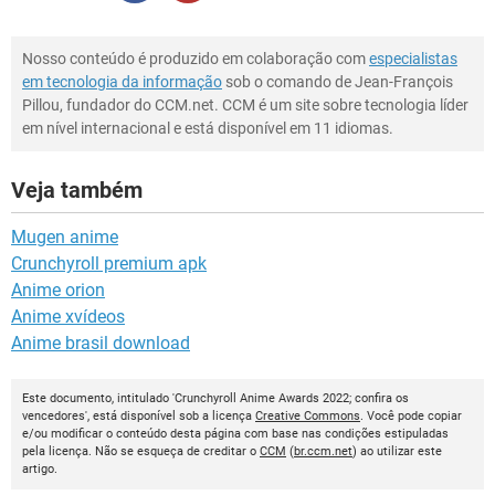
Nosso conteúdo é produzido em colaboração com
especialistas
em tecnologia da informação
sob o comando de Jean-François
Pillou, fundador do CCM.net. CCM é um site sobre tecnologia líder
em nível internacional e está disponível em 11 idiomas.
Veja também
Mugen anime
Crunchyroll premium apk
Anime orion
Anime xvídeos
Anime brasil download
Este documento, intitulado 'Crunchyroll Anime Awards 2022; confira os
vencedores', está disponível sob a licença
Creative Commons
. Você pode copiar
e/ou modificar o conteúdo desta página com base nas condições estipuladas
pela licença. Não se esqueça de creditar o
CCM
(
br.ccm.net
) ao utilizar este
artigo.