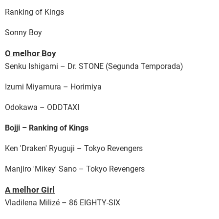
Ranking of Kings
Sonny Boy
O melhor Boy
Senku Ishigami – Dr. STONE (Segunda Temporada)
Izumi Miyamura – Horimiya
Odokawa – ODDTAXI
Bojji – Ranking of Kings
Ken 'Draken' Ryuguji – Tokyo Revengers
Manjiro 'Mikey' Sano – Tokyo Revengers
A melhor Girl
Vladilena Milizé – 86 EIGHTY-SIX