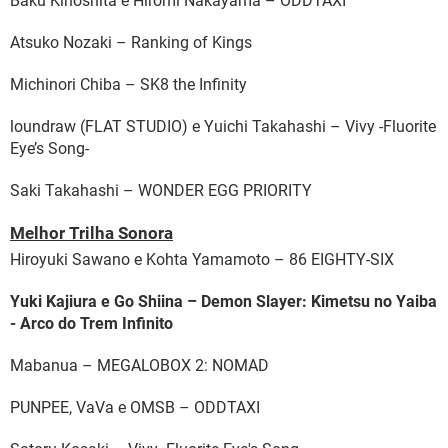
Baku Kinoshita e Hiromi Nakayama – ODDTAXI
Atsuko Nozaki – Ranking of Kings
Michinori Chiba – SK8 the Infinity
loundraw (FLAT STUDIO) e Yuichi Takahashi – Vivy -Fluorite
Eye’s Song-
Saki Takahashi – WONDER EGG PRIORITY
Melhor Trilha Sonora
Hiroyuki Sawano e Kohta Yamamoto – 86 EIGHTY-SIX
Yuki Kajiura e Go Shiina – Demon Slayer: Kimetsu no Yaiba
- Arco do Trem Infinito
Mabanua – MEGALOBOX 2: NOMAD
PUNPEE, VaVa e OMSB – ODDTAXI