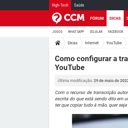
High-Tech
Saúde
FÓRUM
DICAS
JOGOS
WHATSAPP
CELULAR
FACEBOOK
Dicas
Internet
YouTube
Como configurar a tra
YouTube
Última modificação:
29 de maio de 202
Com o recurso de transcrição auto
escrita do que está sendo dito em 
ter que copiar tudo à mão, quer seja