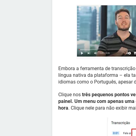
Embora a ferramenta de transcrição
língua nativa da plataforma – ela
idiomas como o Português, apesar da
Clique nos
três pequenos pontos ver
painel. Um menu com apenas uma op
hora
. Clique nele para não exibir ma