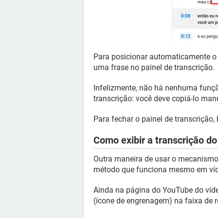
Para posicionar automaticamente o v
uma frase no painel de transcrição.
Infelizmente, não há nenhuma função
transcrição: você deve copiá-lo man
Para fechar o painel de transcrição, 
Como exibir a transcrição 
Outra maneira de usar o mecanismo 
método que funciona mesmo em víd
Ainda na página do YouTube do víde
(ícone de engrenagem) na faixa de r