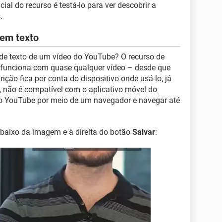
al do recurso é testá-lo para ver descobrir a
.
 em texto
 de texto de um vídeo do YouTube? O recurso de
 funciona com quase qualquer vídeo – desde que
trição fica por conta do dispositivo onde usá-lo, já
 não é compatível com o aplicativo móvel do
 do YouTube por meio de um navegador e navegar até
baixo da imagem e à direita do botão
Salvar
: