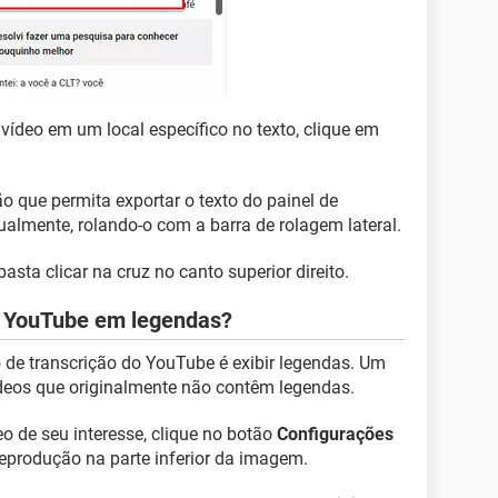
ídeo em um local específico no texto, clique em
 que permita exportar o texto do painel de
ualmente, rolando-o com a barra de rolagem lateral.
basta clicar na cruz no canto superior direito.
do YouTube em legendas?
de transcrição do YouTube é exibir legendas. Um
eos que originalmente não contêm legendas.
o de seu interesse, clique no botão
Configurações
eprodução na parte inferior da imagem.