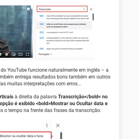
 do YouTube funcione naturalmente em inglês – a
 também entrega resultados bons também em outros
s muitas interpretações com erros...
ticais
à direita da palavra
Transcrição</bold< no
ção é exibido <bold>Mostrar ou Ocultar data e
is o tempo na frente das frases da transcrição: