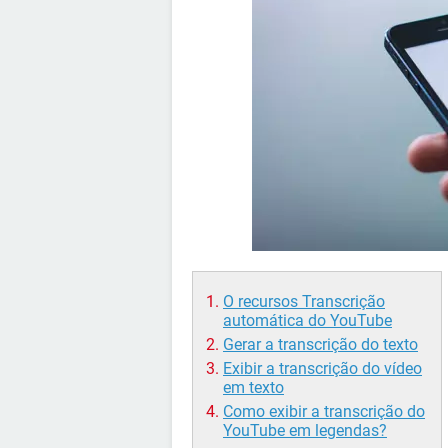
O recursos Transcrição
automática do YouTube
Gerar a transcrição do texto
Exibir a transcrição do vídeo
em texto
Como exibir a transcrição do
YouTube em legendas?