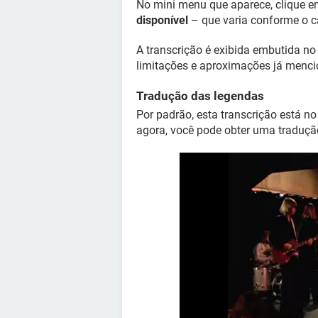
No mini menu que aparece, clique 
disponível
– que varia conforme o ca
A transcrição é exibida embutida no
limitações e aproximações já menc
Tradução das legendas
Por padrão, esta transcrição está no 
agora, você pode obter uma tradução