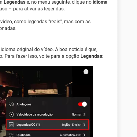
em
Legendas
e, no menu seguinte, clique no
idioma
so – para ativar as legendas.
 vídeo, como legendas "reais", mas com as
ionadas.
idioma original do vídeo. A boa noticia é que,
. Para fazer isso, volte para a opção
Legendas
: