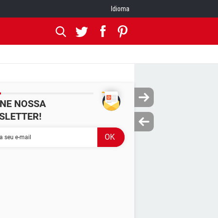
Idioma
INE NOSSA
SLETTER!