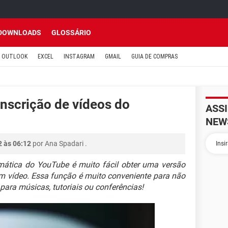
DOWNLOADS
GLOSSÁRIO
OUTLOOK
EXCEL
INSTAGRAM
GMAIL
GUIA DE COMPRAS
nscrição de vídeos do
ASS
NEW
2 às 06:12
por
Ana Spadari
.
mática do YouTube é muito fácil obter uma versão
um vídeo. Essa função é muito conveniente para não
 para músicas, tutoriais ou conferências!