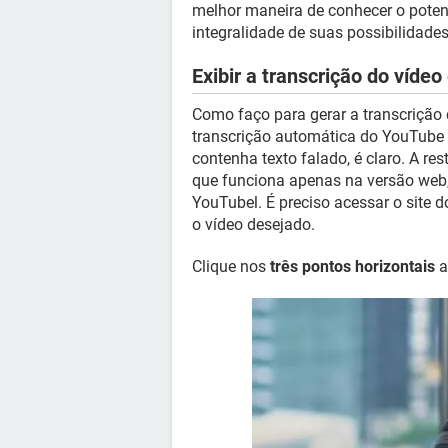
melhor maneira de conhecer o potenci
integralidade de suas possibilidades
Exibir a transcrição do vídeo
Como faço para gerar a transcrição
transcrição automática do YouTube
contenha texto falado, é claro. A res
que funciona apenas na versão web,
YouTubel. É preciso acessar o site
o vídeo desejado.
Clique nos
três pontos horizontais
a