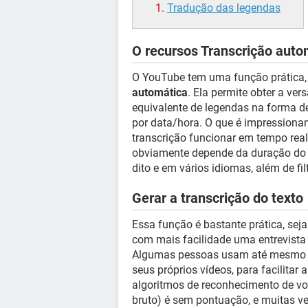
Tradução das legendas
O recursos Transcrição aut
O YouTube tem uma função prática,
automática
. Ela permite obter a ver
equivalente de legendas na forma de
por data/hora. O que é impressiona
transcrição funcionar em tempo real
obviamente depende da duração do 
dito e em vários idiomas, além de fi
Gerar a transcrição do texto
Essa função é bastante prática, sej
com mais facilidade uma entrevista 
Algumas pessoas usam até mesmo pa
seus próprios vídeos, para facilitar 
algoritmos de reconhecimento de voz e
bruto) é sem pontuação, e muitas ve