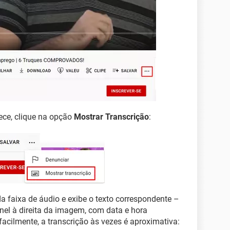
ece, clique na opção
Mostrar Transcrição
:
a faixa de áudio e exibe o texto correspondente –
nel à direita da imagem, com data e hora
acilmente, a transcrição às vezes é aproximativa: