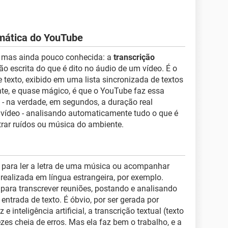
omática do YouTube
 mas ainda pouco conhecida: a
transcrição
são escrita do que é dito no áudio de um vídeo. É o
 texto, exibido em uma lista sincronizada de textos
nte, e quase mágico, é que o YouTube faz essa
 - na verdade, em segundos, a duração real
vídeo - analisando automaticamente tudo o que é
ltrar ruídos ou música do ambiente.
a para ler a letra de uma música ou acompanhar
realizada em língua estrangeira, por exemplo.
ra transcrever reuniões, postando e analisando
a entrada de texto. É óbvio, por ser gerada por
 inteligência artificial, a transcrição textual (texto
zes cheia de erros. Mas ela faz bem o trabalho, e a