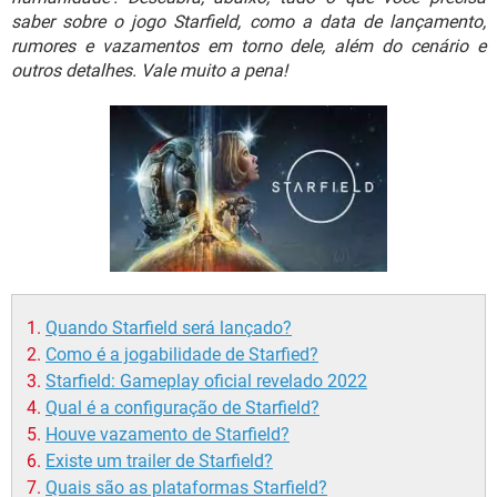
GUIA DE COMPRAS
saber sobre o jogo Starfield, como a data de lançamento,
rumores e vazamentos em torno dele, além do cenário e
outros detalhes. Vale muito a pena!
Quando Starfield será lançado?
Como é a jogabilidade de Starfied?
Starfield: Gameplay oficial revelado 2022
Qual é a configuração de Starfield?
Houve vazamento de Starfield?
Existe um trailer de Starfield?
Quais são as plataformas Starfield?