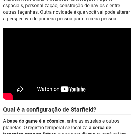
espaciais, personalização, construção de navios e entre
outras façanhas. Outra novidade é que você vai pode alterar
a perspectiva de primeira pessoa para terceira pessoa.
Qual é a configuração de Starfield?
A
base do game é a cósmica
, entre as estrelas e outros
planetas. O registro temporal se localiza
a cerca de