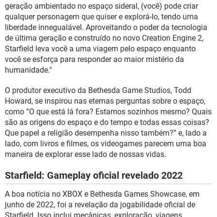
geração ambientado no espaço sideral, (você) pode criar
qualquer personagem que quiser e explorá-lo, tendo uma
liberdade innegualável. Aproveitando o poder da tecnologia
de última geração e construído no novo Creation Engine 2,
Starfield leva você a uma viagem pelo espaço enquanto
você se esforça para responder ao maior mistério da
humanidade."
O produtor executivo da Bethesda Game Studios, Todd
Howard, se inspirou nas eternas perguntas sobre o espaço,
como “O que está lá fora? Estamos sozinhos mesmo? Quais
são as origens do espaço e do tempo e todas essas coisas?
Que papel a religião desempenha nisso também?” e, lado a
lado, com livros e filmes, os videogames parecem uma boa
maneira de explorar esse lado de nossas vidas.
Starfield: Gameplay oficial revelado 2022
A boa notícia no XBOX e Bethesda Games Showcase, em
junho de 2022, foi a revelação da jogabilidade oficial de
Starfield. Isso inclui mecânicas, exploração, viagens