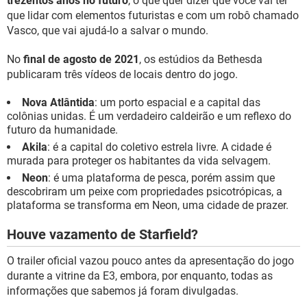
trezentos anos no futuro
, o que quer dizer que você vai ter
que lidar com elementos futuristas e com um robô chamado
Vasco, que vai ajudá-lo a salvar o mundo.
No
final de agosto de 2021
, os estúdios da Bethesda
publicaram três vídeos de locais dentro do jogo.
Nova Atlântida
: um porto espacial e a capital das
colônias unidas. É um verdadeiro caldeirão e um reflexo do
futuro da humanidade.
Akila
: é a capital do coletivo estrela livre. A cidade é
murada para proteger os habitantes da vida selvagem.
Neon
: é uma plataforma de pesca, porém assim que
descobriram um peixe com propriedades psicotrópicas, a
plataforma se transforma em Neon, uma cidade de prazer.
Houve vazamento de Starfield?
O trailer oficial vazou pouco antes da apresentação do jogo
durante a vitrine da E3, embora, por enquanto, todas as
informações que sabemos já foram divulgadas.