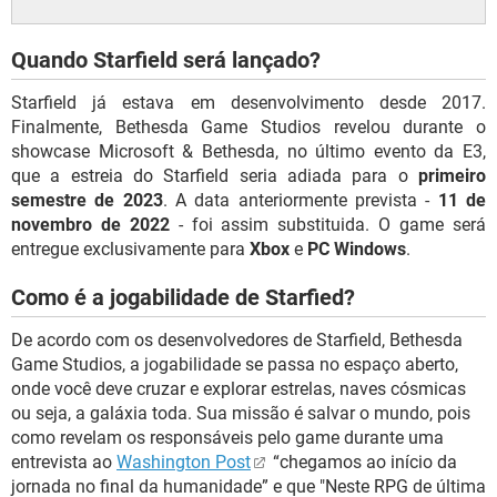
Quando Starfield será lançado?
Starfield já estava em desenvolvimento desde 2017.
Finalmente, Bethesda Game Studios revelou durante o
showcase Microsoft & Bethesda, no último evento da E3,
que a estreia do Starfield seria adiada para o
primeiro
semestre de 2023
. A data anteriormente prevista -
11 de
novembro de 2022
- foi assim substituida. O game será
entregue exclusivamente para
Xbox
e
PC Windows
.
Como é a jogabilidade de Starfied?
De acordo com os desenvolvedores de Starfield, Bethesda
Game Studios, a jogabilidade se passa no espaço aberto,
onde você deve cruzar e explorar estrelas, naves cósmicas
ou seja, a galáxia toda. Sua missão é salvar o mundo, pois
como revelam os responsáveis pelo game durante uma
entrevista ao
Washington Post
“chegamos ao início da
jornada no final da humanidade” e que "Neste RPG de última