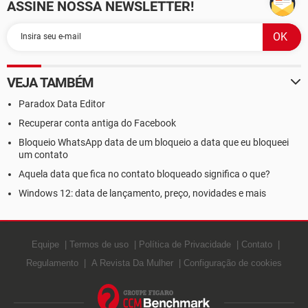
ASSINE NOSSA NEWSLETTER!
VEJA TAMBÉM
Paradox Data Editor
Recuperar conta antiga do Facebook
Bloqueio WhatsApp data de um bloqueio a data que eu bloqueei
um contato
Aquela data que fica no contato bloqueado significa o que?
Windows 12: data de lançamento, preço, novidades e mais
Equipe
Termos de uso
Política de Privacidade
Contato
Regulamento
A Revista Da Mulher
Configuração de cookies