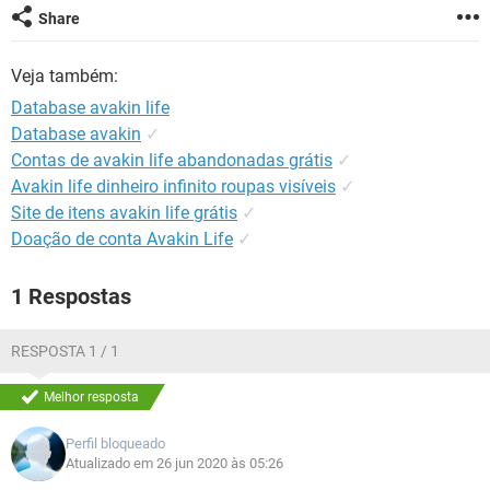
GUIA DE COMPRAS
Share
Veja também:
Database avakin life
Database avakin
✓
Contas de avakin life abandonadas grátis
✓
Avakin life dinheiro infinito roupas visíveis
✓
Site de itens avakin life grátis
✓
Doação de conta Avakin Life
✓
1 Respostas
RESPOSTA 1 / 1
Melhor resposta
Perfil bloqueado
Atualizado em 26 jun 2020 às 05:26