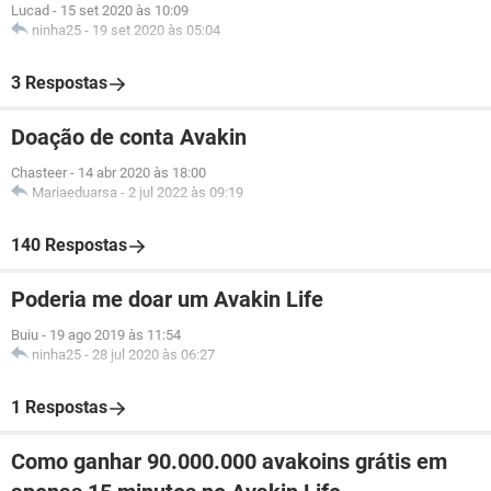
Lucad
-
15 set 2020 às 10:09
ninha25
-
19 set 2020 às 05:04
3 Respostas
Doação de conta Avakin
Chasteer
-
14 abr 2020 às 18:00
Mariaeduarsa
-
2 jul 2022 às 09:19
140 Respostas
Poderia me doar um Avakin Life
Buiu
-
19 ago 2019 às 11:54
ninha25
-
28 jul 2020 às 06:27
1 Respostas
Como ganhar 90.000.000 avakoins grátis em