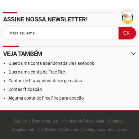
ASSINE NOSSA NEWSLETTER!
VEJA TAMBÉM
Quero uma conta abandonada via Facebook
Quero uma conta de Free Fire
Contas de ff abandonadas e gemadas
Contas ff doação
Alguma conta de Free Fire para doação
Equipe
Termos de uso
Política de Privacidade
Contato
Regulamento
A Revista Da Mulher
Configuração de cookies