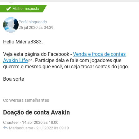
Melhor resposta
Perfil bloqueado
26 jul 2020 às 04:39
Hello Milena8383,
Veja esta página do Facebook -
Venda e troca de contas
Avakin Life
. Participe dela e fale com jogadores que
querem o mesmo que você, ou seja trocar contas do jogo.
Boa sorte
Conversas semelhantes
Doação de conta Avakin
Chasteer
-
14 abr 2020 às 18:00
Mariaeduarsa
-
2 jul 2022 às 09:19