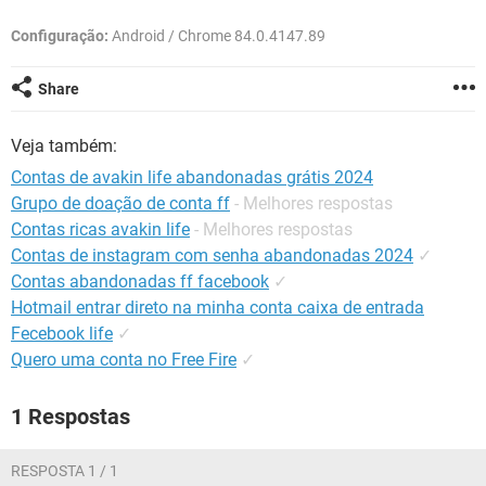
GUIA DE COMPRAS
Configuração:
Android / Chrome 84.0.4147.89
Share
Veja também:
Contas de avakin life abandonadas grátis 2024
Grupo de doação de conta ff
- Melhores respostas
Contas ricas avakin life
- Melhores respostas
Contas de instagram com senha abandonadas 2024
✓
Contas abandonadas ff facebook
✓
Hotmail entrar direto na minha conta caixa de entrada
Fecebook life
✓
Quero uma conta no Free Fire
✓
1 Respostas
RESPOSTA 1 / 1